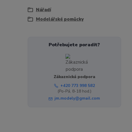
Nářadí
Modelářské pomůcky
Potřebujete poradit?
Zákaznická podpora
+420 773 998 582
(Po-Pá, 8-18 hod.)
jm.modely@gmail.com