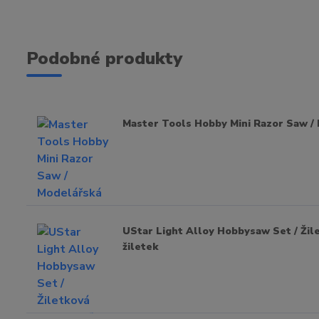
Podobné produkty
Master Tools Hobby Mini Razor Saw / 
UStar Light Alloy Hobbysaw Set / Žilet
žiletek