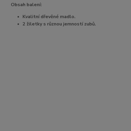
Obsah balení:
Kvalitní dřevěné madlo.
2 žiletky s různou jemností zubů.