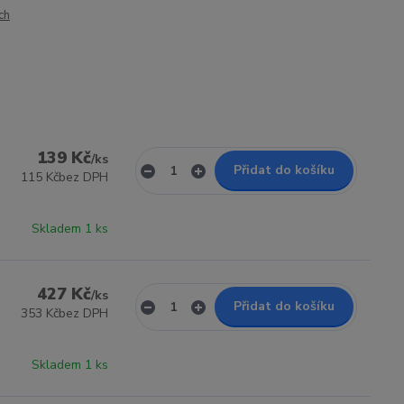
ch
139 Kč
/
ks
Přidat do košíku
115 Kč
bez DPH
Skladem 1 ks
427 Kč
/
ks
Přidat do košíku
353 Kč
bez DPH
Skladem 1 ks