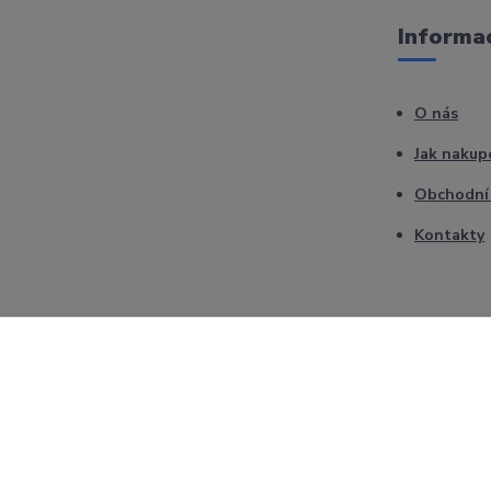
Informac
O nás
Jak nakup
Obchodní
Kontakty