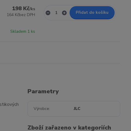
198 Kč
/
ks
Přidat do košíku
164 Kč
bez DPH
Skladem 1 ks
Parametry
stikových
Výrobce
JLC
Zboží zařazeno v kategoriích