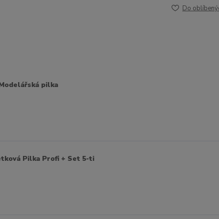
Do oblíbený
Modelářská pilka
ková Pilka Profi + Set 5-ti