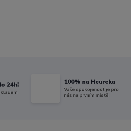
100% na Heureka
do 24h!
Vaše spokojenost je pro
 skladem
nás na prvním místě!