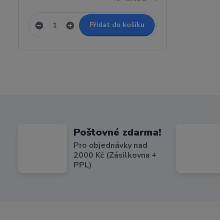
Přidat do košíku
Poštovné zdarma!
Pro objednávky nad
2000 Kč (Zásilkovna +
PPL)