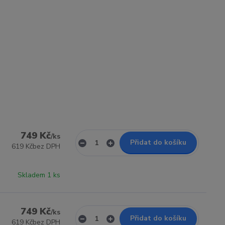
749 Kč
/
ks
Přidat do košíku
619 Kč
bez DPH
Skladem 1 ks
749 Kč
/
ks
Přidat do košíku
619 Kč
bez DPH