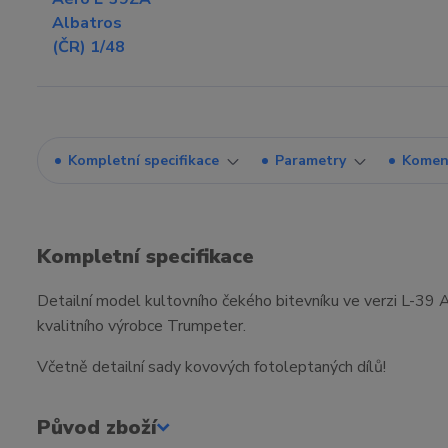
Kompletní specifikace
Parametry
Komen
Kompletní specifikace
Detailní model kultovního čekého bitevníku ve verzi L-39 A
kvalitního výrobce Trumpeter.
Včetně detailní sady kovových fotoleptaných dílů!
Původ zboží