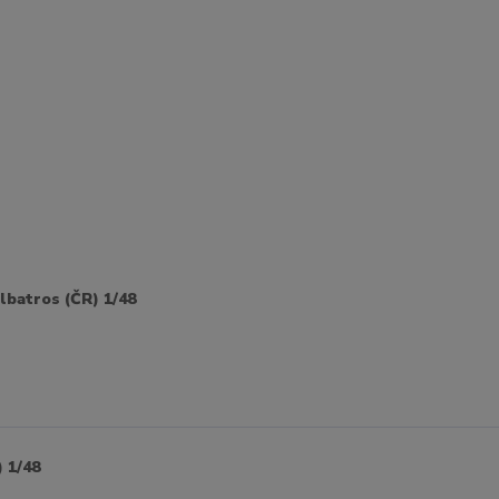
batros (ČR) 1/48
 1/48