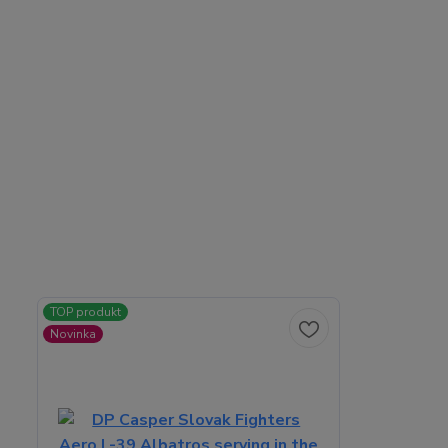
TOP produkt
Novinka