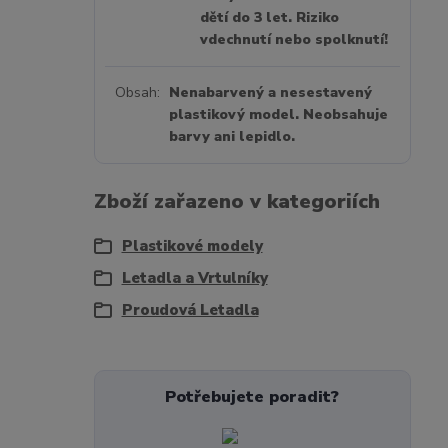
dětí do 3 let. Riziko
vdechnutí nebo spolknutí!
Obsah
Nenabarvený a nesestavený
plastikový model. Neobsahuje
barvy ani lepidlo.
Zboží zařazeno v kategoriích
Plastikové modely
Letadla a Vrtulníky
Proudová Letadla
Potřebujete poradit?