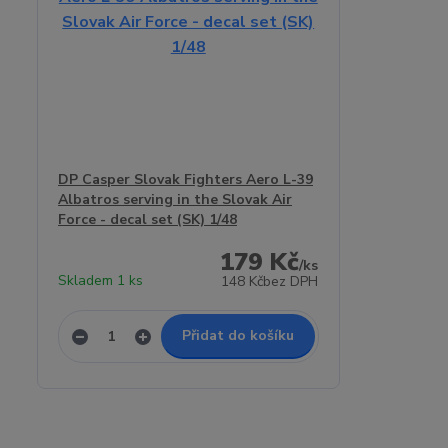
DP Casper Slovak Fighters Aero L-39
Albatros serving in the Slovak Air
Force - decal set (SK) 1/48
179 Kč
/
ks
Skladem 1 ks
148 Kč
bez DPH
Přidat do košíku