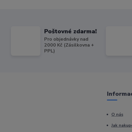
Poštovné zdarma!
Pro objednávky nad
2000 Kč (Zásilkovna +
PPL)
Informac
O nás
Jak nakup