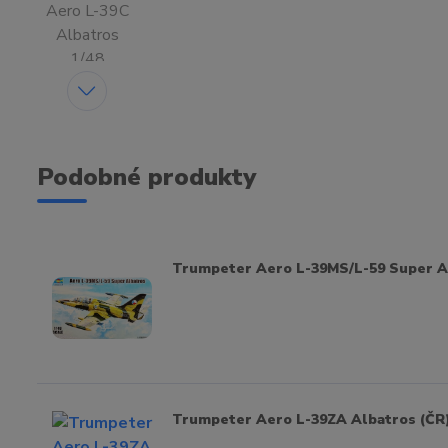
Podobné produkty
Trumpeter Aero L-39MS/L-59 Super Al
Trumpeter Aero L-39ZA Albatros (ČR)