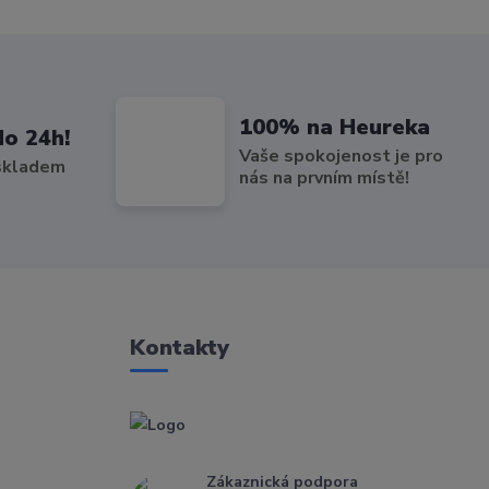
100% na Heureka
do 24h!
Vaše spokojenost je pro
 skladem
nás na prvním místě!
Kontakty
Zákaznická podpora