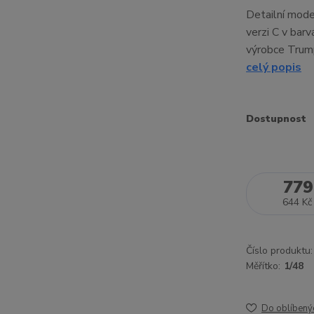
Detailní mode
verzi C v barv
výrobce Trump
celý popis
Dostupnost
779
644 Kč
Číslo produktu:
Měřítko:
1/48
Do oblíbený