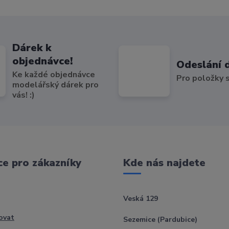
Dárek k
objednávce!
Odeslání 
Ke každé objednávce
Pro položky
modelářský dárek pro
vás! :)
e pro zákazníky
Kde nás najdete
Veská 129
ovat
Sezemice (Pardubice)