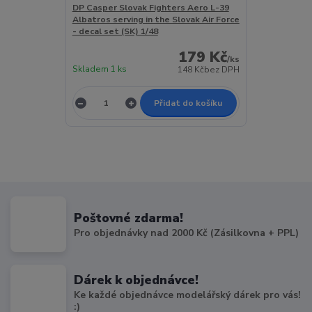
DP Casper Slovak Fighters Aero L-39
Albatros serving in the Slovak Air Force
- decal set (SK) 1/48
179 Kč
/
ks
Skladem 1 ks
148 Kč
bez DPH
Přidat do košíku
Poštovné zdarma!
Pro objednávky nad 2000 Kč (Zásilkovna + PPL)
Dárek k objednávce!
Ke každé objednávce modelářský dárek pro vás!
:)