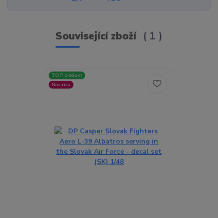
Související zboží
1
TOP produkt
Novinka