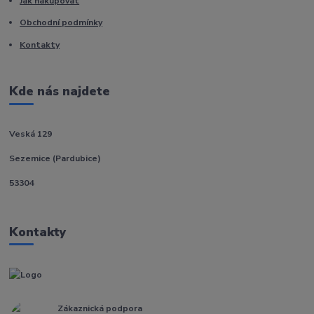
Jak nakupovat
Obchodní podmínky
Kontakty
Kde nás najdete
Veská 129
Sezemice (Pardubice)
53304
Kontakty
Zákaznická podpora