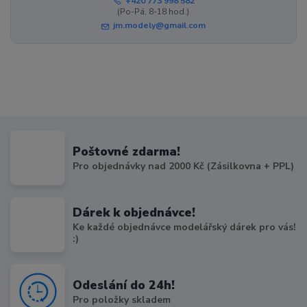
+420 773 998 582
(Po-Pá, 8-18 hod.)
jm.modely@gmail.com
Poštovné zdarma!
Pro objednávky nad 2000 Kč (Zásilkovna + PPL)
Dárek k objednávce!
Ke každé objednávce modelářský dárek pro vás!
:)
Odeslání do 24h!
Pro položky skladem