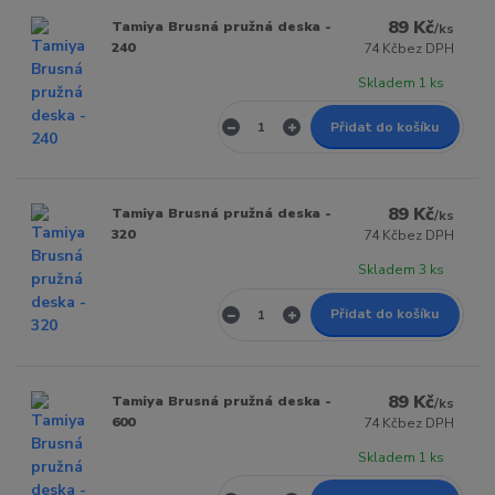
89 Kč
Tamiya Brusná pružná deska -
/
ks
240
74 Kč
bez DPH
Skladem 1 ks
Přidat do košíku
89 Kč
Tamiya Brusná pružná deska -
/
ks
320
74 Kč
bez DPH
Skladem 3 ks
Přidat do košíku
89 Kč
Tamiya Brusná pružná deska -
/
ks
600
74 Kč
bez DPH
Skladem 1 ks