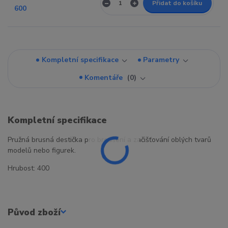
Přidat do košíku
Kompletní specifikace
Parametry
Komentáře
0
Kompletní specifikace
Pružná brusná destička pro broušení a začišťování oblých tvarů
modelů nebo figurek.
Hrubost: 400
Původ zboží