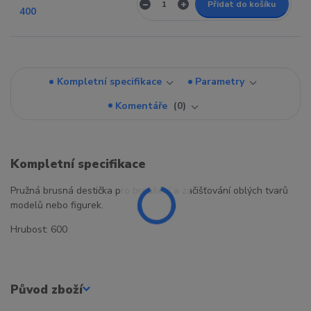
Přidat do košíku
Kompletní specifikace
Parametry
Komentáře
0
Kompletní specifikace
Pružná brusná destička pro broušení a začišťování oblých tvarů
modelů nebo figurek.
Hrubost: 600
Původ zboží