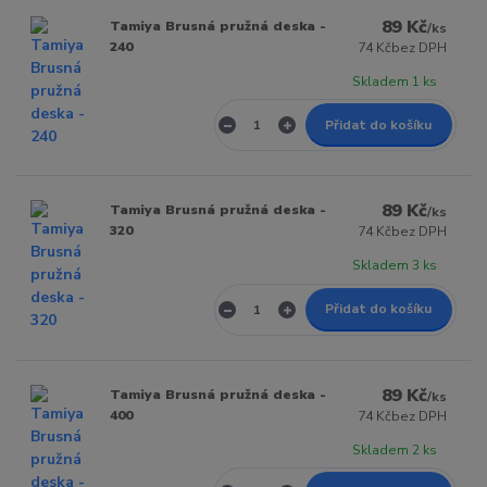
89 Kč
Tamiya Brusná pružná deska -
/
ks
240
74 Kč
bez DPH
Skladem 1 ks
Přidat do košíku
89 Kč
Tamiya Brusná pružná deska -
/
ks
320
74 Kč
bez DPH
Skladem 3 ks
Přidat do košíku
89 Kč
Tamiya Brusná pružná deska -
/
ks
400
74 Kč
bez DPH
Skladem 2 ks