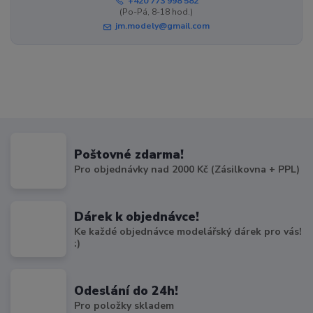
+420 773 998 582
(Po-Pá, 8-18 hod.)
jm.modely@gmail.com
Poštovné zdarma!
Pro objednávky nad 2000 Kč (Zásilkovna + PPL)
Dárek k objednávce!
Ke každé objednávce modelářský dárek pro vás!
:)
Odeslání do 24h!
Pro položky skladem