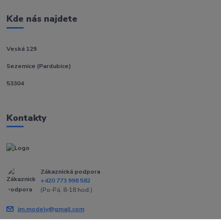
Kde nás najdete
Veská 129
Sezemice (Pardubice)
53304
Kontakty
Zákaznická podpora
+420 773 998 582
(Po-Pá, 8-18 hod.)
jm.modely@gmail.com