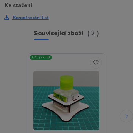
Ke stažení
Bezpečnostní list
Související zboží
2
TOP produkt