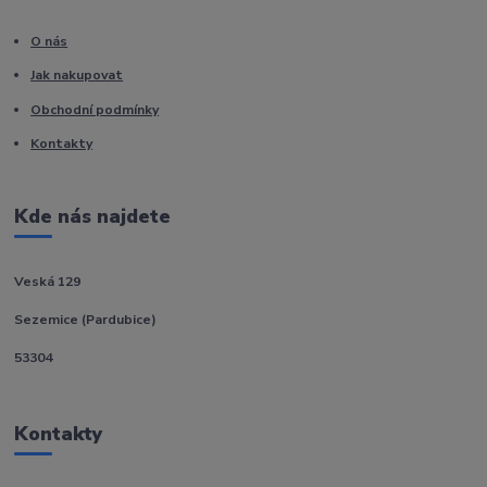
O nás
Jak nakupovat
Obchodní podmínky
Kontakty
Kde nás najdete
Veská 129
Sezemice (Pardubice)
53304
Kontakty