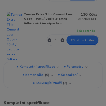
130 Kč
Tamiya Extra Thin Cement Low
/
ks
Odor - 40ml / Lepidlo extra
107 Kč
bez DPH
řídké s nízkým zápachem
Skladem 4 ks
Přidat do košíku
Kompletní specifikace
Parametry
Komentáře
0
Ke stažení
Související zboží
2
Kompletní specifikace