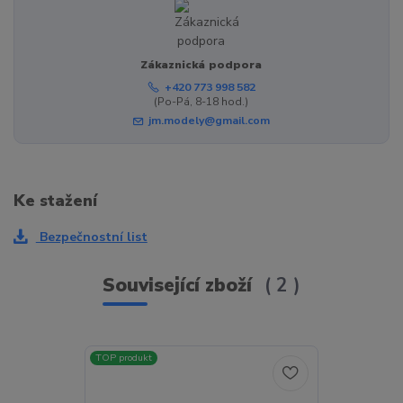
Zákaznická podpora
+420 773 998 582
(Po-Pá, 8-18 hod.)
jm.modely@gmail.com
Ke stažení
Bezpečnostní list
Související zboží
2
TOP produkt