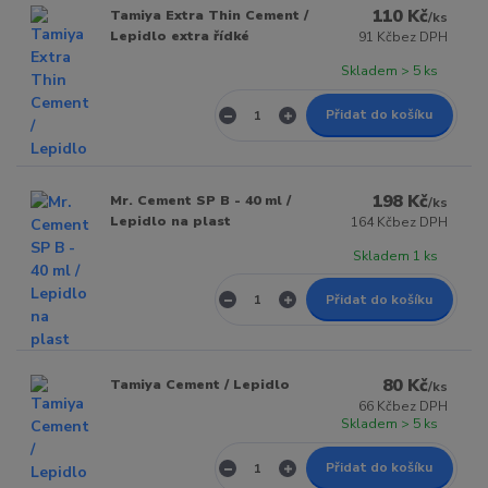
110 Kč
Tamiya Extra Thin Cement /
/
ks
Lepidlo extra řídké
91 Kč
bez DPH
Skladem > 5 ks
Přidat do košíku
198 Kč
Mr. Cement SP B - 40 ml /
/
ks
Lepidlo na plast
164 Kč
bez DPH
Skladem 1 ks
Přidat do košíku
80 Kč
Tamiya Cement / Lepidlo
/
ks
66 Kč
bez DPH
Skladem > 5 ks
Přidat do košíku