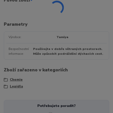
Původ zboží
Parametry
Výrobce
Tamiya
Bezpečnostní
Používejte v dobře větraných prostorech.
informace
Může způsobit podráždění dýchacích cest.
Zboží zařazeno v kategoriích
Chemie
Lepidla
Potřebujete poradit?