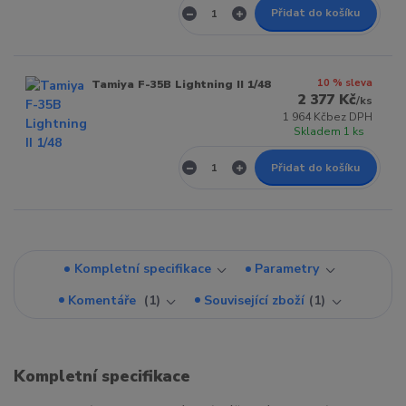
Přidat do košíku
10 % sleva
Tamiya F-35B Lightning II 1/48
2 377 Kč
/
ks
1 964 Kč
bez DPH
Skladem 1 ks
Přidat do košíku
Kompletní specifikace
Parametry
Komentáře
1
Související zboží
1
Kompletní specifikace