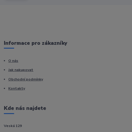
Informace pro zákazníky
O nás
Jak nakupovat
Obchodní podmínky
Kontakty
Kde nás najdete
Veská 129