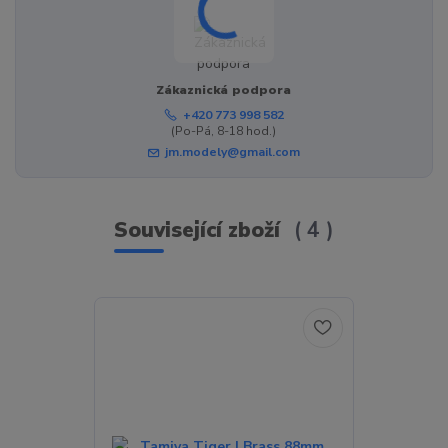
Zákaznická podpora
+420 773 998 582
(Po-Pá, 8-18 hod.)
jm.modely@gmail.com
Související zboží
4
TOP produkt
Akce