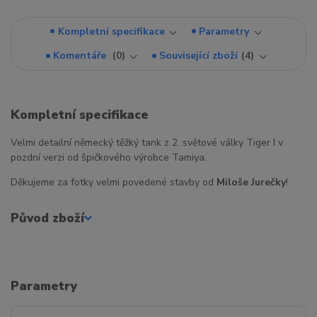
Kompletní specifikace
Parametry
Komentáře
0
Související zboží
4
Kompletní specifikace
Velmi detailní německý těžký tank z 2. světové války Tiger I v
pozdní verzi od špičkového výrobce Tamiya.
Děkujeme za fotky velmi povedené stavby od
Miloše Jurečky
!
Původ zboží
Parametry