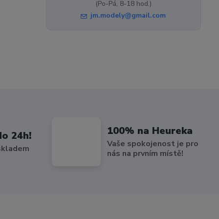
(Po-Pá, 8-18 hod.)
jm.modely@gmail.com
100% na Heureka
do 24h!
Vaše spokojenost je pro
 skladem
nás na prvním místě!