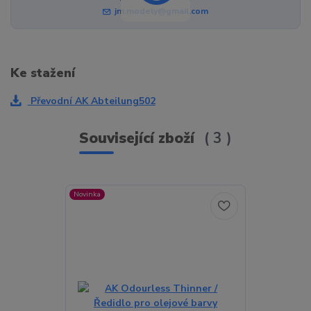
jm.modely@gmail.com
Ke stažení
Převodní AK Abteilung502
Související zboží
3
Novinka
Novinka