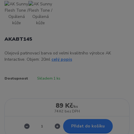
AKABT145
Olejová patinovací barva od velmi kvalitního výrobce AK
Interactive. Objem: 20ml
celý popis
Dostupnost
Skladem 1 ks
89 Kč
/
ks
74 Kč
bez DPH
Přidat do košíku