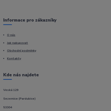
Informace pro zákazníky
O nás
Jak nakupovat
Obchodní podmínky
Kontakty
Kde nás najdete
Veská 129
Sezemice (Pardubice)
53304