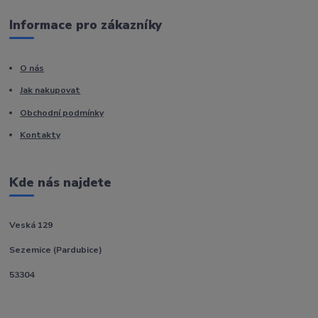
Informace pro zákazníky
O nás
Jak nakupovat
Obchodní podmínky
Kontakty
Kde nás najdete
Veská 129
Sezemice (Pardubice)
53304