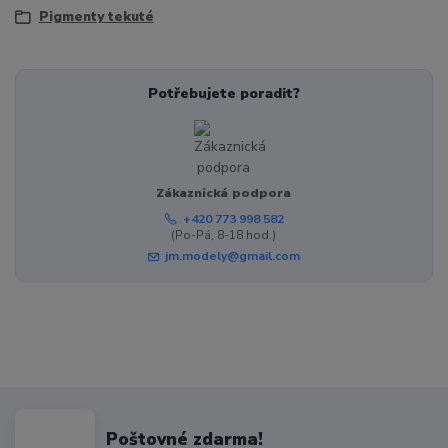
Pigmenty tekuté
Potřebujete poradit?
Zákaznická podpora
+420 773 998 582
(Po-Pá, 8-18 hod.)
jm.modely@gmail.com
Poštovné zdarma!