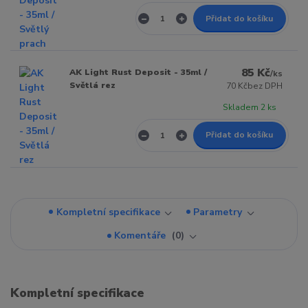
Přidat do košíku
85 Kč
AK Light Rust Deposit - 35ml /
/
ks
Světlá rez
70 Kč
bez DPH
Skladem 2 ks
Přidat do košíku
Kompletní specifikace
Parametry
Komentáře
0
Kompletní specifikace