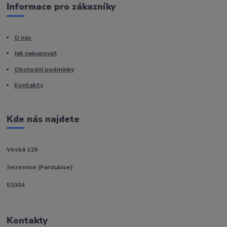
Informace pro zákazníky
O nás
Jak nakupovat
Obchodní podmínky
Kontakty
Kde nás najdete
Veská 129
Sezemice (Pardubice)
53304
Kontakty