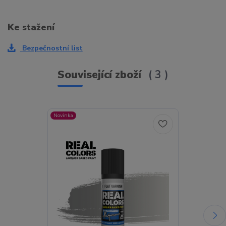
Ke stažení
Bezpečnostní list
Související zboží
3
Novinka
Novinka