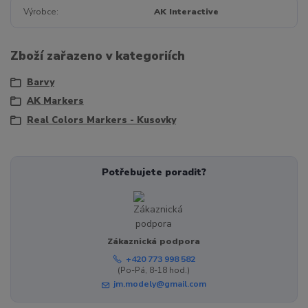
Výrobce
AK Interactive
Zboží zařazeno v kategoriích
Barvy
AK Markers
Real Colors Markers - Kusovky
Potřebujete poradit?
Zákaznická podpora
+420 773 998 582
(Po-Pá, 8-18 hod.)
jm.modely@gmail.com