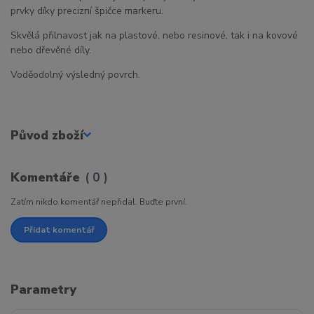
prvky díky precizní špičce markeru.
Skvělá přilnavost jak na plastové, nebo resinové, tak i na kovové
nebo dřevěné díly.
Voděodolný výsledný povrch.
Původ zboží
Komentáře
0
Zatím nikdo komentář nepřidal. Buďte první.
Přidat komentář
Parametry