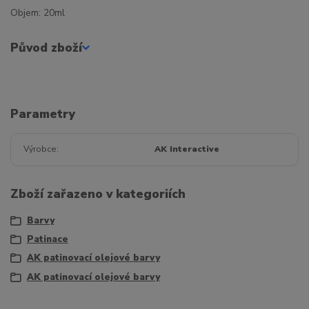
Objem: 20ml
Původ zboží
Parametry
Výrobce
AK Interactive
Zboží zařazeno v kategoriích
Barvy
Patinace
AK patinovací olejové barvy
AK patinovací olejové barvy