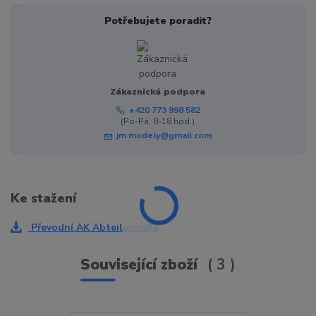
Potřebujete poradit?
Zákaznická podpora
+420 773 998 582
(Po-Pá, 8-18 hod.)
jm.modely@gmail.com
Ke stažení
Převodní AK Abteilung502
Související zboží
3