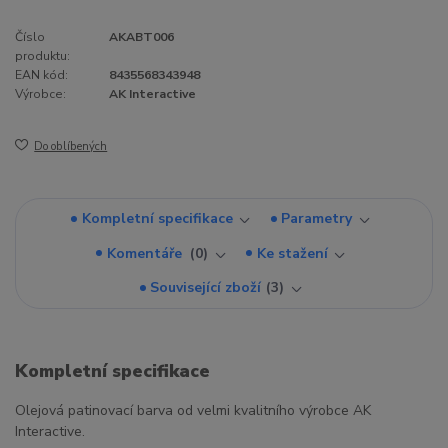
Číslo
AKABT006
produktu:
EAN kód:
8435568343948
Výrobce:
AK Interactive
Do oblíbených
Kompletní specifikace
Parametry
Komentáře
0
Ke stažení
Související zboží
3
Kompletní specifikace
Olejová patinovací barva od velmi kvalitního výrobce AK
Interactive.