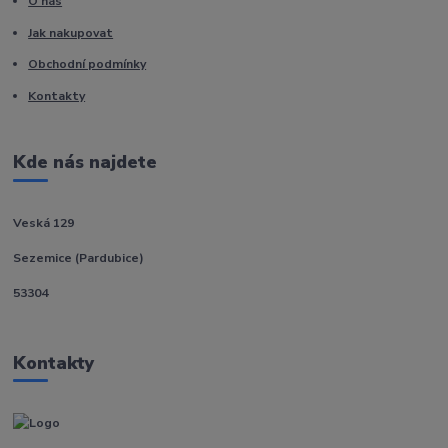
O nás
Jak nakupovat
Obchodní podmínky
Kontakty
Kde nás najdete
Veská 129
Sezemice (Pardubice)
53304
Kontakty