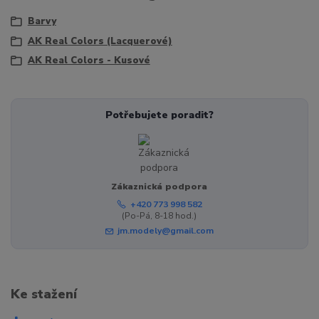
Barvy
AK Real Colors (Lacquerové)
AK Real Colors - Kusové
Potřebujete poradit?
Zákaznická podpora
+420 773 998 582
(Po-Pá, 8-18 hod.)
jm.modely@gmail.com
Ke stažení