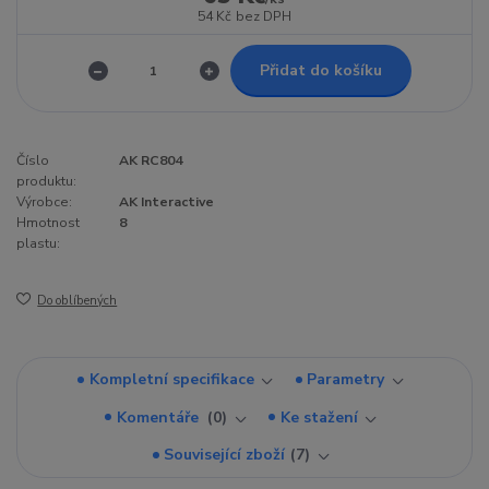
54 Kč
bez DPH
Přidat do košíku
Číslo
AK RC804
produktu:
Výrobce:
AK Interactive
Hmotnost
8
plastu:
Do oblíbených
Kompletní specifikace
Parametry
Komentáře
0
Ke stažení
Související zboží
7