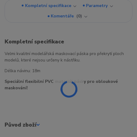
Kompletní specifikace
Parametry
Komentáře
0
Kompletní specifikace
Velmi kvalitní modelářská maskovací páska pro překrytí ploch
modelů, které nejsou určeny k nástřiku.
Délka návinu: 18m
Speciální flexibilní PVC materiál pásky pro obloukové
maskování!
Původ zboží