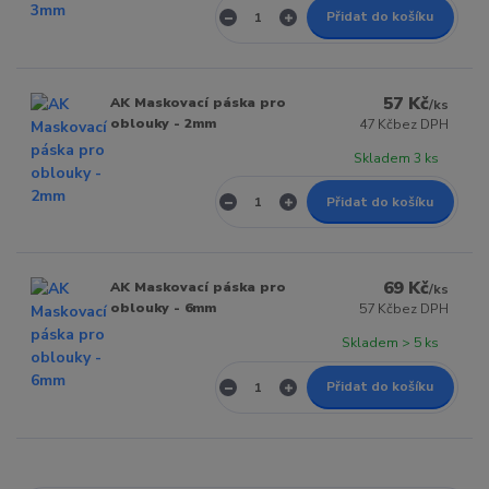
Přidat do košíku
57 Kč
AK Maskovací páska pro
/
ks
oblouky - 2mm
47 Kč
bez DPH
Skladem 3 ks
Přidat do košíku
69 Kč
AK Maskovací páska pro
/
ks
oblouky - 6mm
57 Kč
bez DPH
Skladem > 5 ks
Přidat do košíku