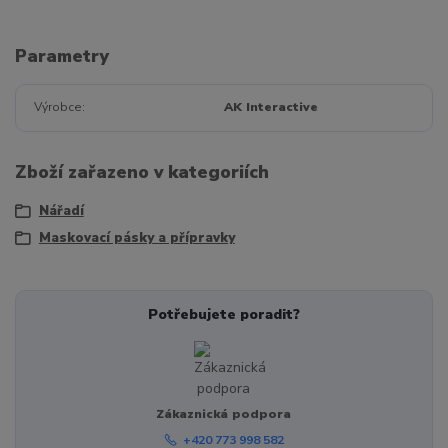
Parametry
Výrobce
AK Interactive
Zboží zařazeno v kategoriích
Nářadí
Maskovací pásky a přípravky
Potřebujete poradit?
Zákaznická podpora
+420 773 998 582