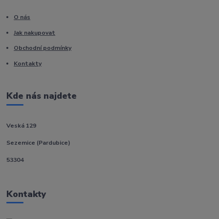
O nás
Jak nakupovat
Obchodní podmínky
Kontakty
Kde nás najdete
Veská 129
Sezemice (Pardubice)
53304
Kontakty