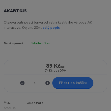
AKABT615
Olejová patinovací barva od velmi kvalitního výrobce AK
Interactive. Objem: 20ml
celý popis
Dostupnost
Skladem 2 ks
89 Kč
/
ks
74 Kč
bez DPH
Přidat do košíku
Číslo
AKABT615
produktu: