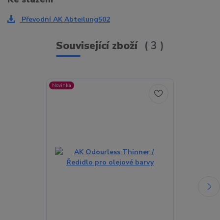
Převodní AK Abteilung502
Související zboží
3
Novinka
Novinka