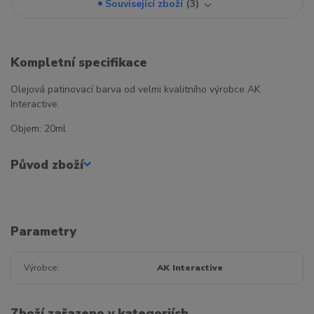
Související zboží
3
Kompletní specifikace
Olejová patinovací barva od velmi kvalitního výrobce AK
Interactive.
Objem: 20ml
Původ zboží
Parametry
Výrobce
AK Interactive
Zboží zařazeno v kategoriích