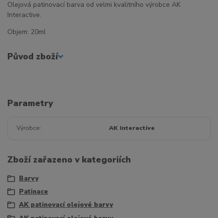
Olejová patinovací barva od velmi kvalitního výrobce AK
Interactive.
Objem: 20ml
Původ zboží
Parametry
Výrobce
AK Interactive
Zboží zařazeno v kategoriích
Barvy
Patinace
AK patinovací olejové barvy