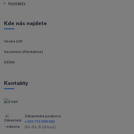
Kontakty
Kde nás najdete
Veská 129
Sezemice (Pardubice)
53304
Kontakty
Zákaznická podpora
+420 773 998 582
(Po-Pá, 8-18 hod.)