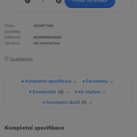
Přidat do košíku
Číslo
AKABT040
produktu:
EAN kód:
8435568344020
Výrobce:
AK Interactive
Do oblíbených
Kompletní specifikace
Parametry
Komentáře
0
Ke stažení
Související zboží
3
Kompletní specifikace