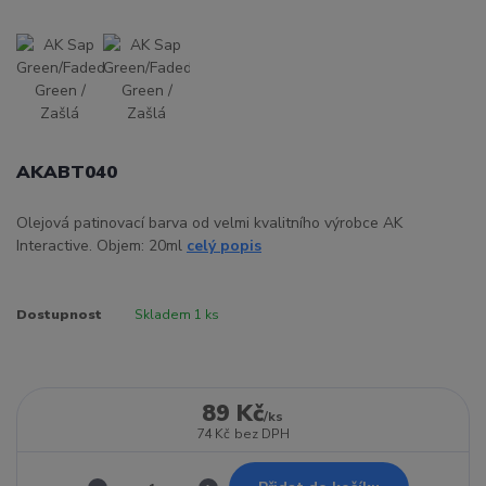
AKABT040
Olejová patinovací barva od velmi kvalitního výrobce AK
Interactive. Objem: 20ml
celý popis
Dostupnost
Skladem 1 ks
89 Kč
/
ks
74 Kč
bez DPH