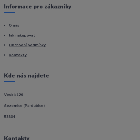
Informace pro zákazníky
O nás
Jak nakupovat
Obchodní podmínky
Kontakty
Kde nás najdete
Veská 129
Sezemice (Pardubice)
53304
Kontakty