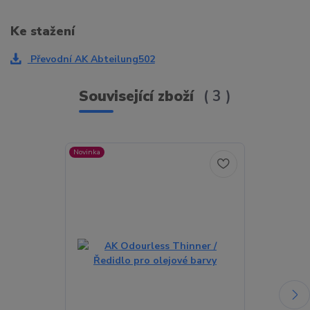
Ke stažení
Převodní AK Abteilung502
Související zboží
3
Novinka
Novinka