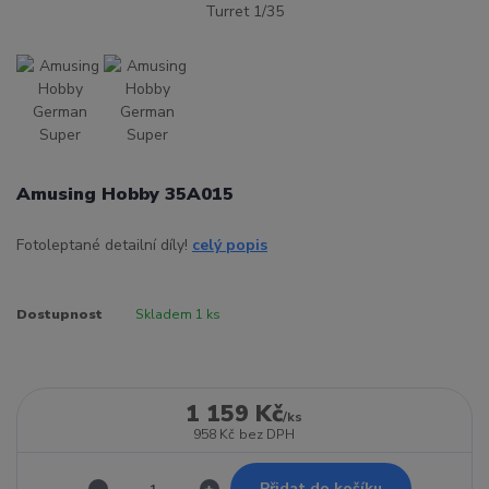
Amusing Hobby 35A015
Fotoleptané detailní díly!
celý popis
Dostupnost
Skladem 1 ks
1 159 Kč
/
ks
958 Kč
bez DPH
Přidat do košíku