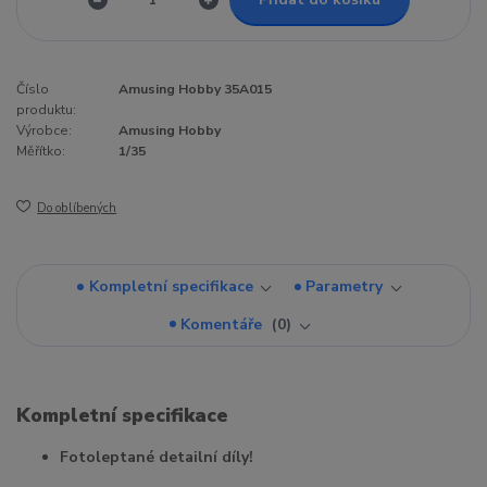
Číslo
Amusing Hobby 35A015
produktu:
Výrobce:
Amusing Hobby
Měřítko:
1/35
Do oblíbených
Kompletní specifikace
Parametry
Komentáře
0
Kompletní specifikace
Fotoleptané detailní díly!