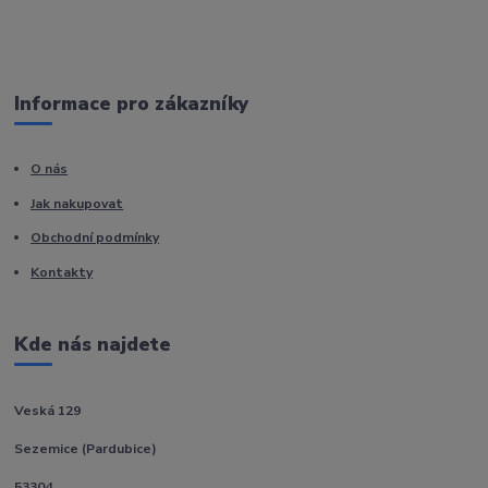
Informace pro zákazníky
O nás
Jak nakupovat
Obchodní podmínky
Kontakty
Kde nás najdete
Veská 129
Sezemice (Pardubice)
53304