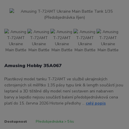
Amusing Hobby 35A067
Plastikový model tanku T-72AMT ve službě ukrajinských
ozbrojených sil měřítko 1:35 pásy typu link & length součástí jsou
leptané a 3D tištěné díly model není sestaven ani nabarven
barvy a lepidlo nejsou součástí balení předobjednávková cena
platí do 15. června 2026 Historie předlohy ...
celý popis
Dostupnost
Předobjednávka > 5 ks