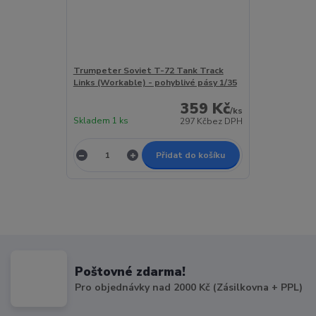
Trumpeter Soviet T-72 Tank Track
Links (Workable) - pohyblivé pásy 1/35
359 Kč
/
ks
Skladem 1 ks
297 Kč
bez DPH
Přidat do košíku
Poštovné zdarma!
Pro objednávky nad 2000 Kč (Zásilkovna + PPL)