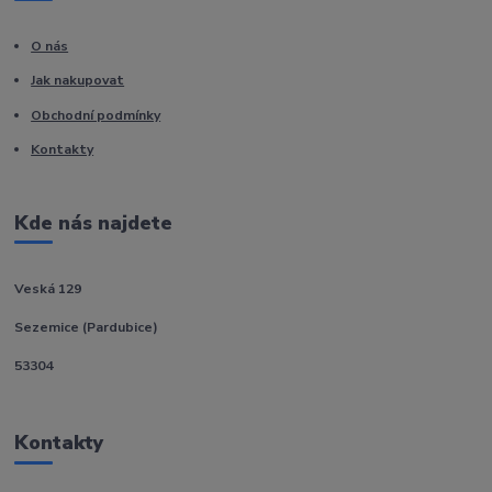
O nás
Jak nakupovat
Obchodní podmínky
Kontakty
Kde nás najdete
Veská 129
Sezemice (Pardubice)
53304
Kontakty