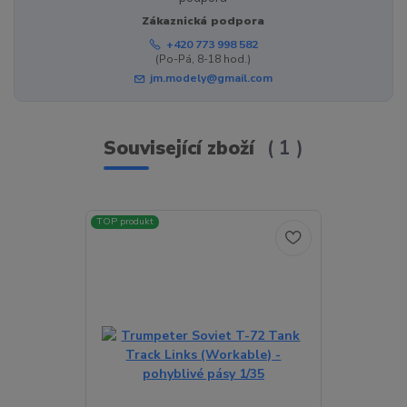
Zákaznická podpora
+420 773 998 582
(Po-Pá, 8-18 hod.)
jm.modely@gmail.com
Související zboží
1
TOP produkt