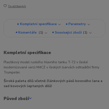
Do oblíbených
Kompletní specifikace
Parametry
Komentáře
1
Související zboží
1
Kompletní specifikace
Plastikový model ruského hlavního tanku T-72 v české
modernizované verzi M4CZ v českých barvách odtradiční firmy
Trumpeter.
Široká paleta dílů včetně článkových pásů kovového lana a
sad kovových leptaných dílů!
Původ zboží