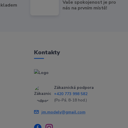
Vaše spokojenost je pro
 skladem
nás na prvním místě!
Kontakty
Zákaznická podpora
+420 773 998 582
(Po-Pá, 8-18 hod.)
jm.modely@gmail.com