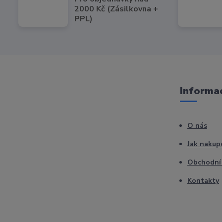
2000 Kč (Zásilkovna +
PPL)
Informac
O nás
Jak nakup
Obchodní
Kontakty