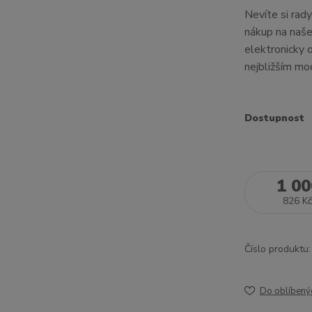
Nevíte si rad
nákup na naše
elektronicky 
nejbližším mod
Dostupnost
1 00
826 Kč
Číslo produktu:
Do oblíbený