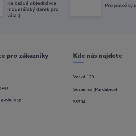
Ke každé objednávce
Pro položky
modelářský dárek pro
vás! :)
e pro zákazníky
Kde nás najdete
Veská 129
ovat
Sezemice (Pardubice)
 podmínky
53304