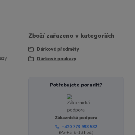
Zboží zařazeno v kategoriích
Dárkové předměty
kazy
Dárkové poukazy
Potřebujete poradit?
Zákaznická podpora
+420 773 998 582
(Po-Pá, 8-18 hod.)