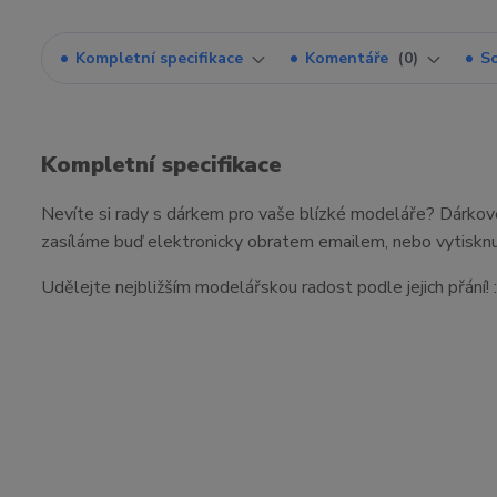
Kompletní specifikace
Komentáře
0
So
Kompletní specifikace
Nevíte si rady s dárkem pro vaše blízké modeláře? Dárkov
zasíláme buď elektronicky obratem emailem, nebo vytiskn
Udělejte nejbližším modelářskou radost podle jejich přání! :