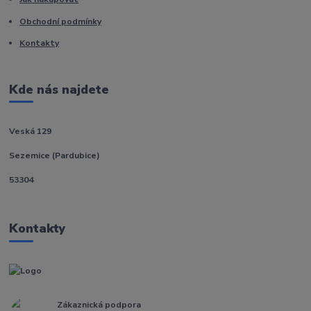
Obchodní podmínky
Kontakty
Kde nás najdete
Veská 129
Sezemice (Pardubice)
53304
Kontakty
Zákaznická podpora