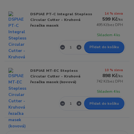
14 % sleva
DSPIAE PT-C Integral Stepless
599 Kč
/
ks
Circular Cutter - Kruhová
495 Kč
bez DPH
řezačka masek
Skladem 4 ks
Přidat do košíku
10 % sleva
DSPIAE MT-EC Stepless
898 Kč
/
ks
Circular Cutter - Kruhová
742 Kč
bez DPH
řezačka masek (kovová)
Skladem 4 ks
Přidat do košíku