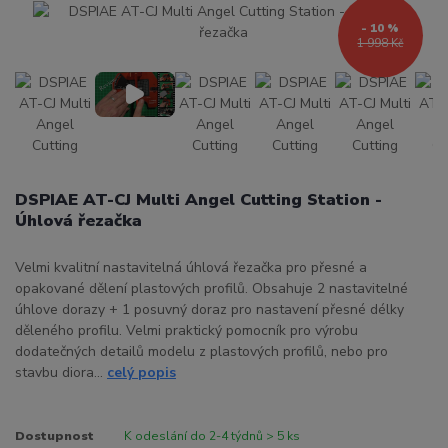
- 10 %
1 998 Kč
DSPIAE AT-CJ Multi Angel Cutting Station -
Úhlová řezačka
Velmi kvalitní nastavitelná úhlová řezačka pro přesné a
opakované dělení plastových profilů. Obsahuje 2 nastavitelné
úhlove dorazy + 1 posuvný doraz pro nastavení přesné délky
děleného profilu. Velmi praktický pomocník pro výrobu
dodatečných detailů modelu z plastových profilů, nebo pro
stavbu diora...
celý popis
Dostupnost
K odeslání do 2-4 týdnů > 5 ks