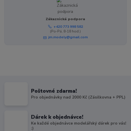
Zákaznická podpora
+420 773 998 582
(Po-Pá, 8-18 hod.)
jm.modely@gmail.com
Poštovné zdarma!
Pro objednávky nad 2000 Kč (Zásilkovna + PPL)
Dárek k objednávce!
Ke každé objednávce modelářský dárek pro vás!
:)