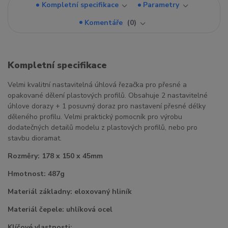
Kompletní specifikace
Parametry
Komentáře
0
Kompletní specifikace
Velmi kvalitní nastavitelná úhlová řezačka pro přesné a
opakované dělení plastových profilů. Obsahuje 2 nastavitelné
úhlove dorazy + 1 posuvný doraz pro nastavení přesné délky
děleného profilu. Velmi praktický pomocník pro výrobu
dodatečných detailů modelu z plastových profilů, nebo pro
stavbu dioramat.
Rozměry: 178 x 150 x 45mm
Hmotnost: 487g
Materiál základny: eloxovaný hliník
Materiál čepele: uhlíková ocel
Klíčové vlastnosti: