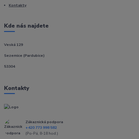
Kontakty
Kde nás najdete
Veská 129
Sezemice (Pardubice)
53304
Kontakty
Zákaznická podpora
+420 773 998 582
(Po-Pá, 8-18 hod.)