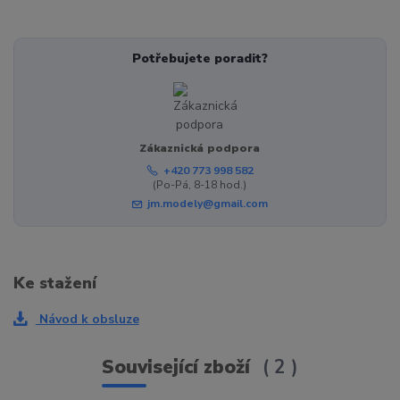
Potřebujete poradit?
Zákaznická podpora
+420 773 998 582
(Po-Pá, 8-18 hod.)
jm.modely@gmail.com
Ke stažení
Návod k obsluze
Související zboží
2