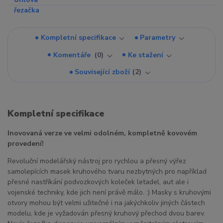
Kompletní specifikace
Parametry
Komentáře
0
Ke stažení
Související zboží
2
Kompletní specifikace
Inovovaná verze ve velmi odolném, kompletně kovovém
provedení!
Revoluční modelářský nástroj pro rychlou a přesný výřez
samolepících masek kruhového tvaru nezbytných pro například
přesné nastříkání podvozkových koleček letadel, aut ale i
vojenské techniky, kde jich není právě málo. :) Masky s kruhovými
otvory mohou být velmi užitečné i na jakýchkoliv jiných částech
modelu, kde je vyžadován přesný kruhový přechod dvou barev.