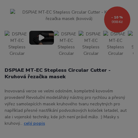
- 10 %
998 Kč
DSPIAE MT-EC Stepless Circular Cutter -
Kruhová řezačka masek
Inovovaná verze ve velmi odolném, kompletně kovovém
provedení! Revoluční modelářský nástroj pro rychlou a přesný
výřez samolepících masek kruhového tvaru nezbytných pro
například přesné nastříkání podvozkových koleček letadel, aut
ale i vojenské techniky, kde jich není právě málo. :) Masky s
kruhový...
celý popis