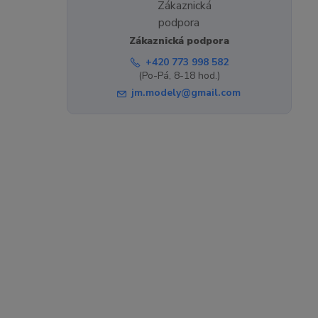
Zákaznická podpora
+420 773 998 582
(Po-Pá, 8-18 hod.)
jm.modely@gmail.com