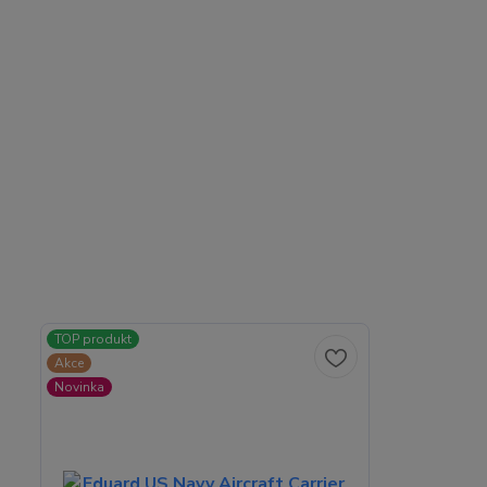
TOP produkt
Akce
Novinka