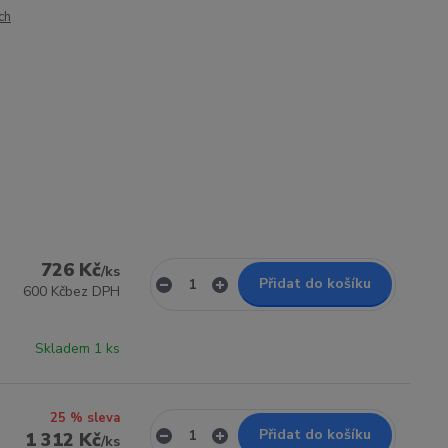
ch
726 Kč
/
ks
Přidat do košíku
600 Kč
bez DPH
Skladem 1 ks
25 % sleva
Přidat do košíku
1 312 Kč
/
ks