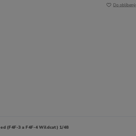
Do oblíbený
d (F4F-3 a F4F-4 Wildcat) 1/48