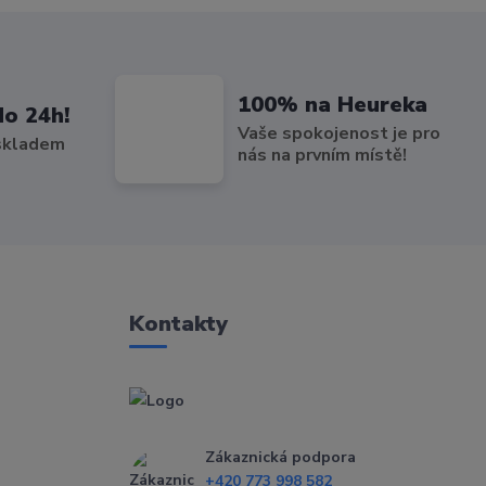
100% na Heureka
do 24h!
Vaše spokojenost je pro
 skladem
nás na prvním místě!
Kontakty
Zákaznická podpora
+420 773 998 582