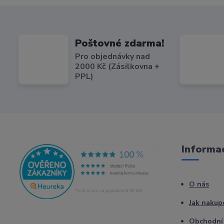
Poštovné zdarma!
Pro objednávky nad
2000 Kč (Zásilkovna +
PPL)
Informac
O nás
Jak nakup
Obchodní