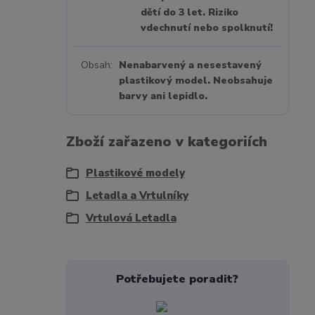
dětí do 3 let. Riziko
vdechnutí nebo spolknutí!
Obsah
Nenabarvený a nesestavený
plastikový model. Neobsahuje
barvy ani lepidlo.
Zboží zařazeno v kategoriích
Plastikové modely
Letadla a Vrtulníky
Vrtulová Letadla
Potřebujete poradit?