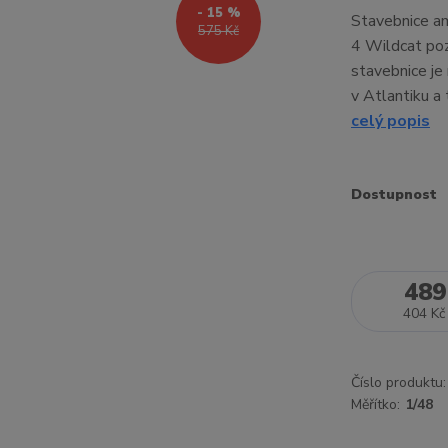
- 15 %
Stavebnice am
575 Kč
4 Wildcat po
stavebnice je
v Atlantiku a
celý popis
Dostupnost
489
404 Kč
Číslo produktu:
Měřítko:
1/48