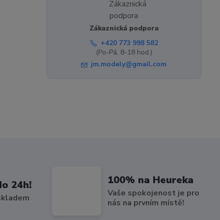
Zákaznická podpora
+420 773 998 582
(Po-Pá, 8-18 hod.)
jm.modely@gmail.com
100% na Heureka
do 24h!
Vaše spokojenost je pro
 skladem
nás na prvním místě!