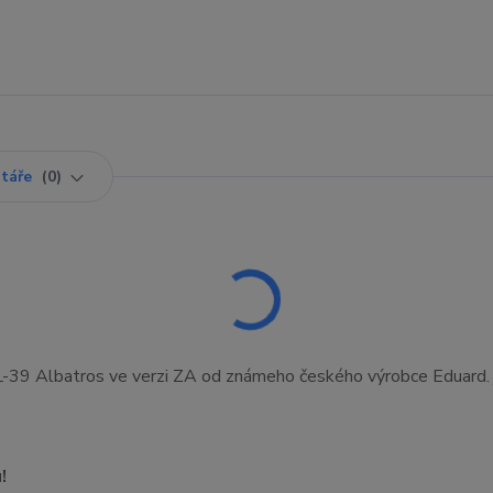
táře
0
 L-39 Albatros ve verzi ZA od známeho českého výrobce Eduard. j
!