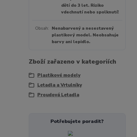
dětí do 3 let. Riziko
vdechnutí nebo spolknutí!
Obsah
Nenabarvený a nesestavený
plastikový model. Neobsahuje
barvy ani lepidlo.
Zboží zařazeno v kategoriích
Plastikové modely
Letadla a Vrtulníky
Proudová Letadla
Potřebujete poradit?