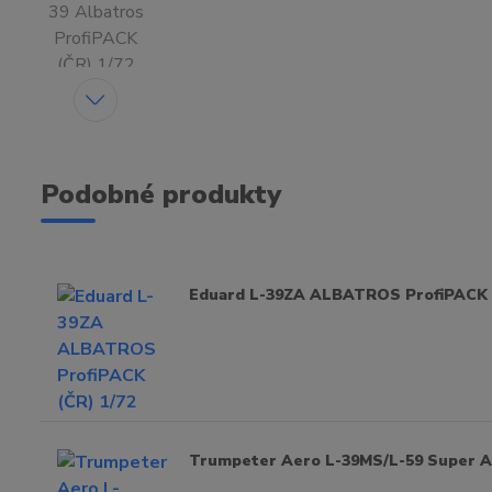
Podobné produkty
Eduard L-39ZA ALBATROS ProfiPACK (
Trumpeter Aero L-39MS/L-59 Super Al