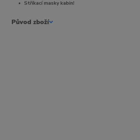
Stříkací masky kabin!
Původ zboží