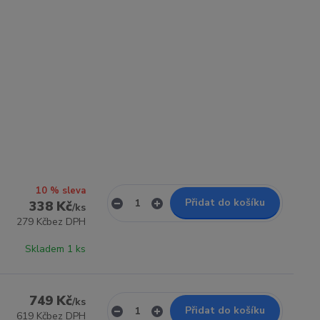
10 % sleva
Přidat do košíku
338 Kč
/
ks
279 Kč
bez DPH
Skladem 1 ks
749 Kč
/
ks
Přidat do košíku
619 Kč
bez DPH