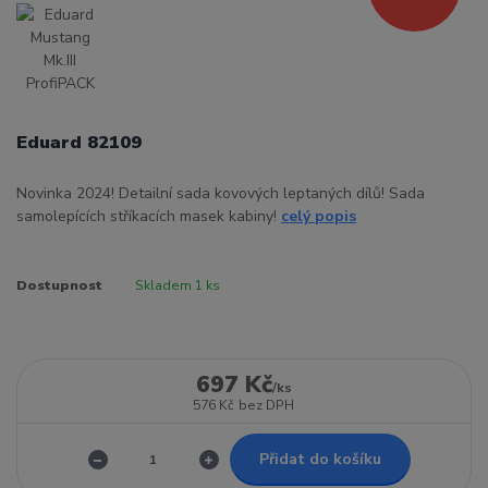
Eduard 82109
Novinka 2024! Detailní sada kovových leptaných dílů! Sada
samolepících stříkacích masek kabiny!
celý popis
Dostupnost
Skladem 1 ks
697 Kč
/
ks
576 Kč
bez DPH
Přidat do košíku