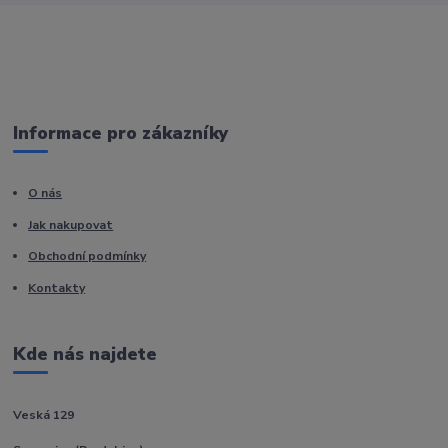
Informace pro zákazníky
O nás
Jak nakupovat
Obchodní podmínky
Kontakty
Kde nás najdete
Veská 129