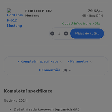
79 Kč
Podtácek P-51D
/
ks
Mustang
65 Kč
bez DPH
K odeslání do týdne > 5 ks
Přidat do košíku
Kompletní specifikace
Parametry
Komentáře
0
Kompletní specifikace
Novinka 2024!
Detailní sada kovových leptaných dílů!