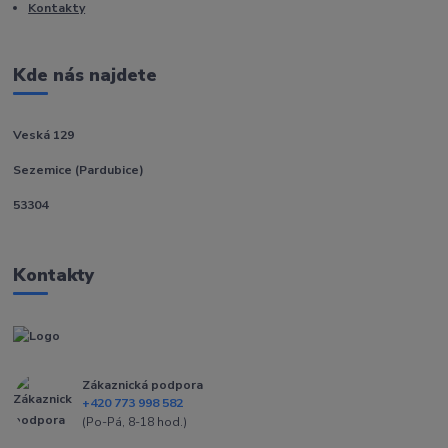
Kontakty
Kde nás najdete
Veská 129
Sezemice (Pardubice)
53304
Kontakty
Zákaznická podpora
+420 773 998 582
(Po-Pá, 8-18 hod.)