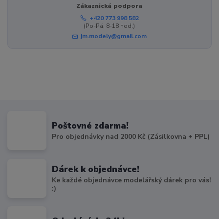
Zákaznická podpora
+420 773 998 582
(Po-Pá, 8-18 hod.)
jm.modely@gmail.com
Poštovné zdarma!
Pro objednávky nad 2000 Kč (Zásilkovna + PPL)
Dárek k objednávce!
Ke každé objednávce modelářský dárek pro vás!
:)