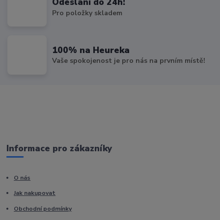
Odeslání do 24h!
Pro položky skladem
100% na Heureka
Vaše spokojenost je pro nás na prvním místě!
Informace pro zákazníky
O nás
Jak nakupovat
Obchodní podmínky