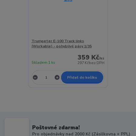
Trumpeter E-100 Track links
(Workable) - pohyblivé pásy 1/35
359 Kč
/
ks
Skladem 1 ks
297 Kč
bez DPH
Přidat do košíku
Poštovné zdarma!
Pro objednávky nad 2000 Kč (Zásilkovna + PPL)