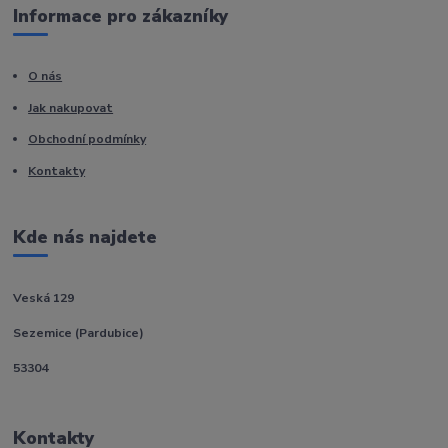
Informace pro zákazníky
O nás
Jak nakupovat
Obchodní podmínky
Kontakty
Kde nás najdete
Veská 129
Sezemice (Pardubice)
53304
Kontakty