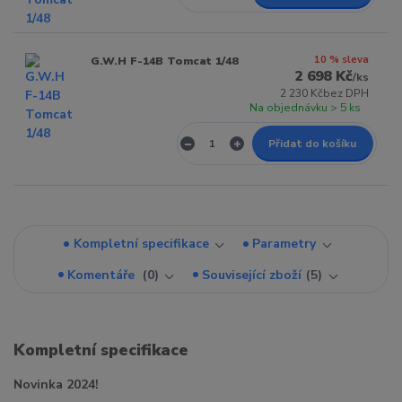
10 % sleva
G.W.H F-14B Tomcat 1/48
2 698 Kč
/
ks
2 230 Kč
bez DPH
Na objednávku > 5 ks
Přidat do košíku
Kompletní specifikace
Parametry
Komentáře
0
Související zboží
5
Kompletní specifikace
Novinka 2024!