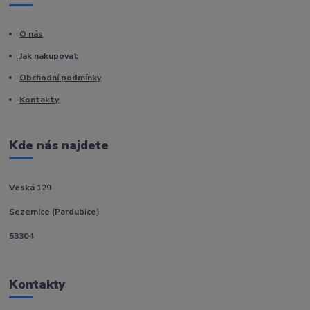
O nás
Jak nakupovat
Obchodní podmínky
Kontakty
Kde nás najdete
Veská 129
Sezemice (Pardubice)
53304
Kontakty