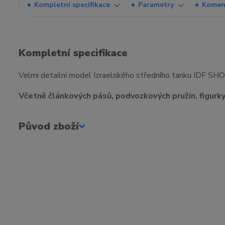
Kompletní specifikace
Parametry
Komen
Kompletní specifikace
Velmi detailní model Izraelského středního tanku IDF SH
Včetně článkových pásů, podvozkových pružin, figurky 
Původ zboží