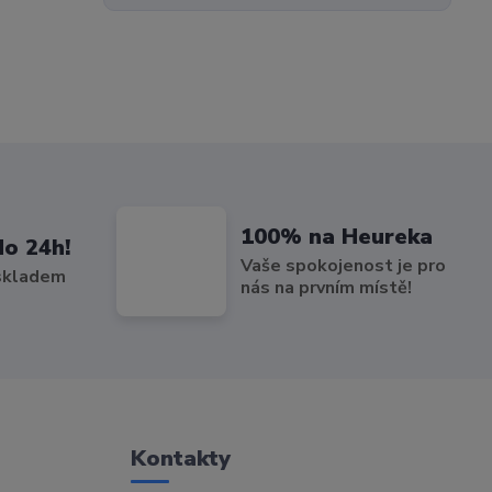
100% na Heureka
do 24h!
Vaše spokojenost je pro
 skladem
nás na prvním místě!
Kontakty