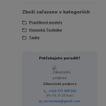
Zboží zařazeno v kategoriích
Plastikové modely
Vojenská Technika
Tanky
Potřebujete poradit?
Zákaznická podpora
+420 773 998 582
(Po-Pá, 8-18 hod.)
jm.modely@gmail.com