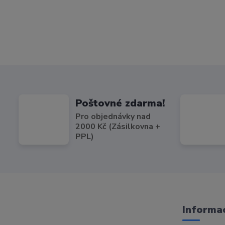
Poštovné zdarma!
Pro objednávky nad
2000 Kč (Zásilkovna +
PPL)
Informac