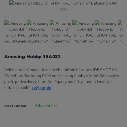
Amusing Hobby 35A032
Velmi detailní model Izraelského středního tanku IDF SHOT KAL
"Gimel" w/ Battering RAM od Amusing hobby.Včetně článkových
pásů, podvozkových pružin, figurky posádky, lana a kovových
detailních dílů!
celý popis
Dostupnost
Skladem 1 ks