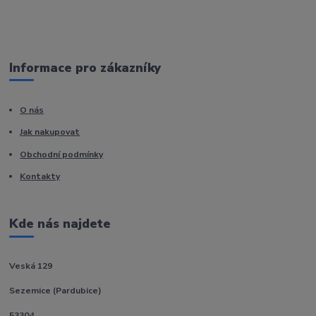
Informace pro zákazníky
O nás
Jak nakupovat
Obchodní podmínky
Kontakty
Kde nás najdete
Veská 129
Sezemice (Pardubice)
53304