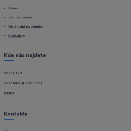
O nás
Jak nakupovat
Obchodní podmínky
Kontakty
Kde nás najdete
Veská 129
Sezemice (Pardubice)
53304
Kontakty