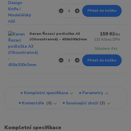
Přidat do košíku
159 Kč
Kavan Řezací podložka A3
/
ks
(Oboustranná) - 450x300x3mm
131 Kč
bez DPH
Skladem 4 ks
Přidat do košíku
Kompletní specifikace
Parametry
Komentáře
0
Související zboží
3
Kompletní specifikace