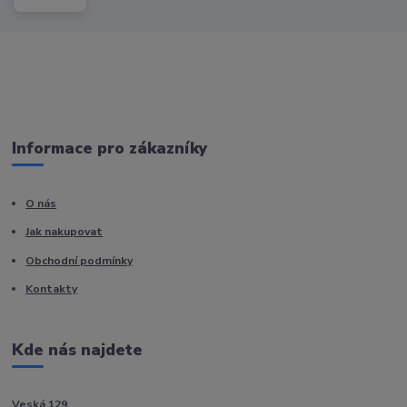
Informace pro zákazníky
O nás
Jak nakupovat
Obchodní podmínky
Kontakty
Kde nás najdete
Veská 129