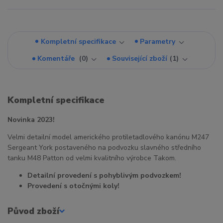
Kompletní specifikace
Parametry
Komentáře
0
Související zboží
1
Kompletní specifikace
Novinka 2023!
Velmi detailní model amerického protiletadlového kanónu M247
Sergeant York postaveného na podvozku slavného středního
tanku M48 Patton od velmi kvalitního výrobce Takom.
Detailní provedení s pohyblivým podvozkem!
Provedení s otočnými koly!
Původ zboží