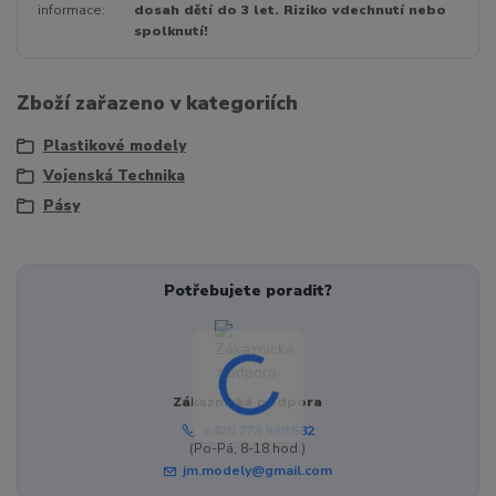
informace
dosah dětí do 3 let. Riziko vdechnutí nebo
spolknutí!
Zboží zařazeno v kategoriích
Plastikové modely
Vojenská Technika
Pásy
Potřebujete poradit?
Zákaznická podpora
+420 773 998 582
(Po-Pá, 8-18 hod.)
jm.modely@gmail.com