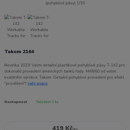
Takom 2164
Novinka 2023! Velmi detailní plastikové pohyblivé pásy T-142 pro
dokonalé provedení amerických tanků řady M48/60 od velmi
kvalitního výrobce Takom. Detailní pohyblivé provedení pro efekt
"prověšení"!
celý popis
Dostupnost
Skladem 1 ks
419 Kč
/
ks