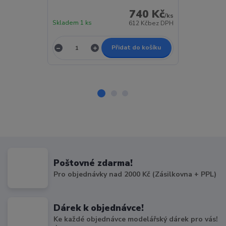
740 Kč
Na objednávk
/
ks
Skladem 1 ks
> 5 ks
612 Kč
bez DPH
Přidat do košíku
Poštovné zdarma!
Pro objednávky nad 2000 Kč (Zásilkovna + PPL)
Dárek k objednávce!
Ke každé objednávce modelářský dárek pro vás!