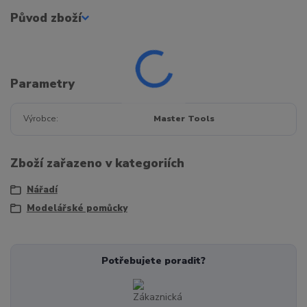
Původ zboží
Parametry
Výrobce
Master Tools
Zboží zařazeno v kategoriích
Nářadí
Modelářské pomůcky
Potřebujete poradit?