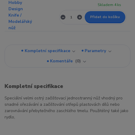
Skladem 4 ks
Přidat do košíku
Kompletní specifikace
Parametry
Komentáře
0
Kompletní specifikace
Speciální velmi ostrý začišťovací jednostranný nůž vhodný pro
snadné ořezávání a začišťování otřepů plastovách dílů nebo
zarovnávání přebytečného zaschlého tmelu. Použitélný také jako
rydlo,