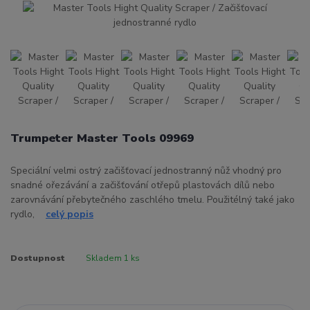
Trumpeter Master Tools 09969
Speciální velmi ostrý začišťovací jednostranný nůž vhodný pro
snadné ořezávání a začišťování otřepů plastovách dílů nebo
zarovnávání přebytečného zaschlého tmelu. Použitélný také jako
rydlo,
celý popis
Dostupnost
Skladem 1 ks