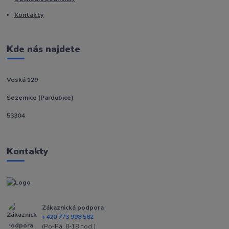
Kontakty
Kde nás najdete
Veská 129
Sezemice (Pardubice)
53304
Kontakty
Zákaznická podpora
+420 773 998 582
(Po-Pá, 8-18 hod.)