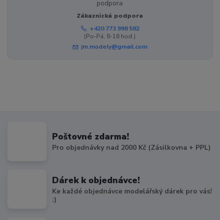
Zákaznická podpora
+420 773 998 582
(Po-Pá, 8-18 hod.)
jm.modely@gmail.com
Poštovné zdarma!
Pro objednávky nad 2000 Kč (Zásilkovna + PPL)
Dárek k objednávce!
Ke každé objednávce modelářský dárek pro vás!
:)