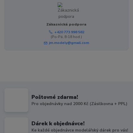
Zákaznická podpora
+420 773 998 582
(Po-Pá, 8-18 hod.)
jm.modely@gmail.com
Poštovné zdarma!
Pro objednávky nad 2000 Kč (Zásilkovna + PPL)
Dárek k objednávce!
Ke každé objednávce modelářský dárek pro vás!