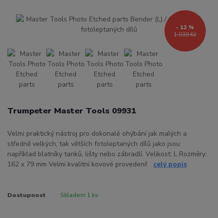
- 12 %
1 039 Kč
Trumpeter Master Tools 09931
Velmi praktický nástroj pro dokonalé ohýbání jak malých a
středně velkých, tak větších fotoleptaných dílů jako jsou
například blatníky tanků, lišty nebo zábradlí. Velikost: L Rozměry:
162 x 79 mm Velmi kvalitní kovové provedení!
celý popis
Dostupnost
Skladem 1 ks