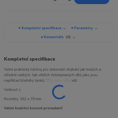
Kompletní specifikace
Parametry
Komentáře
0
Kompletní specifikace
Velmi praktický nástroj pro dokonalé ohýbání jak malých a
středně velkých, tak větších fotoleptaných dílů jako jsou
například blatníky tanků, lišty nebo zábradlí.
Velikost: L
Rozměry: 162 x 79 mm
Velmi kvalitní kovové provedení!