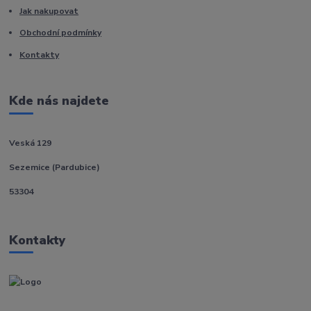
Jak nakupovat
Obchodní podmínky
Kontakty
Kde nás najdete
Veská 129
Sezemice (Pardubice)
53304
Kontakty