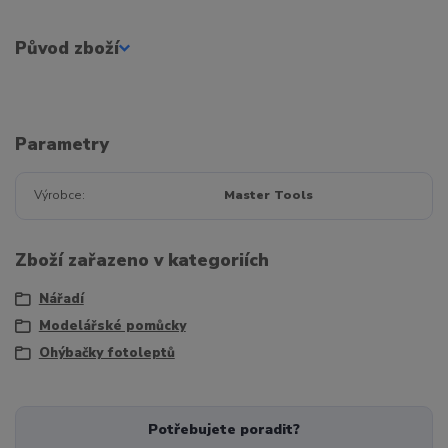
Původ zboží
Parametry
Výrobce
Master Tools
Zboží zařazeno v kategoriích
Nářadí
Modelářské pomůcky
Ohýbačky fotoleptů
Potřebujete poradit?