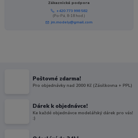
Zákaznická podpora
+420 773 998 582
(Po-Pá, 8-18 hod.)
jm.modely@gmail.com
Poštovné zdarma!
Pro objednávky nad 2000 Kč (Zásilkovna + PPL)
Dárek k objednávce!
Ke každé objednávce modelářský dárek pro vás!
:)