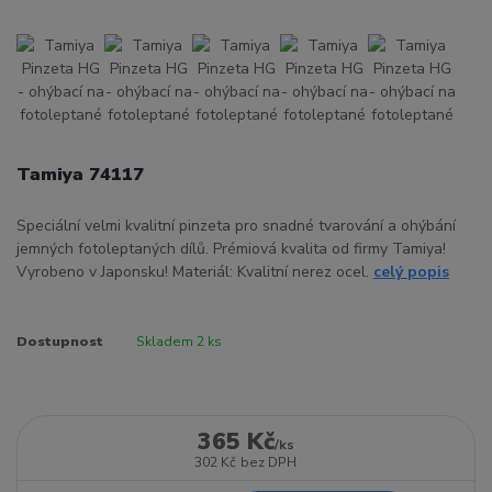
Tamiya 74117
Speciální velmi kvalitní pinzeta pro snadné tvarování a ohýbání
jemných fotoleptaných dílů. Prémiová kvalita od firmy Tamiya!
Vyrobeno v Japonsku! Materiál: Kvalitní nerez ocel.
celý popis
Dostupnost
Skladem 2 ks
365 Kč
/
ks
302 Kč
bez DPH