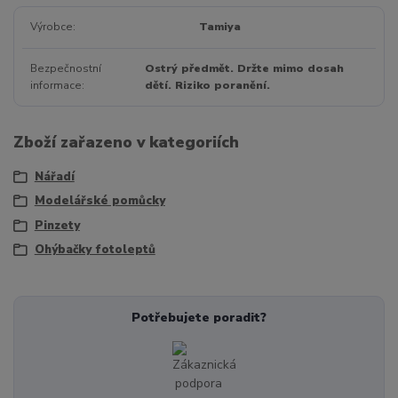
Výrobce
Tamiya
Bezpečnostní
Ostrý předmět. Držte mimo dosah
informace
dětí. Riziko poranění.
Zboží zařazeno v kategoriích
Nářadí
Modelářské pomůcky
Pinzety
Ohýbačky fotoleptů
Potřebujete poradit?