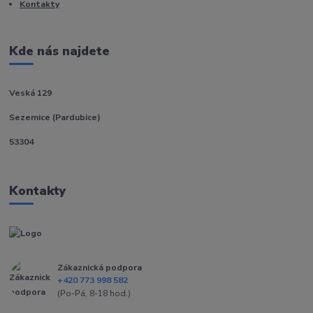
Kontakty
Kde nás najdete
Veská 129
Sezemice (Pardubice)
53304
Kontakty
Zákaznická podpora
+420 773 998 582
(Po-Pá, 8-18 hod.)