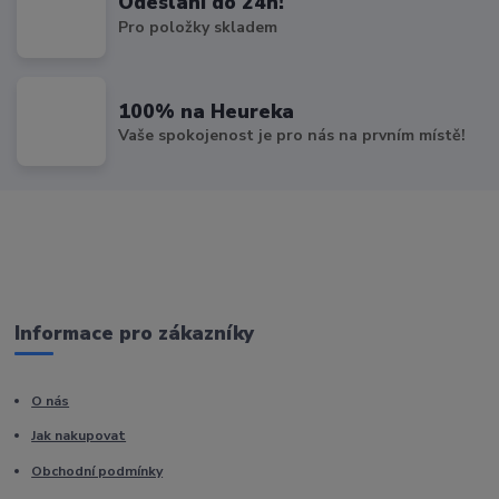
Odeslání do 24h!
Pro položky skladem
100% na Heureka
Vaše spokojenost je pro nás na prvním místě!
Informace pro zákazníky
O nás
Jak nakupovat
Obchodní podmínky