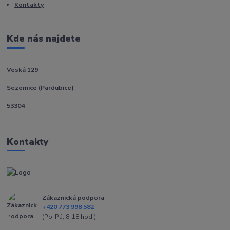
Kontakty
Kde nás najdete
Veská 129
Sezemice (Pardubice)
53304
Kontakty
Zákaznická podpora
+420 773 998 582
(Po-Pá, 8-18 hod.)