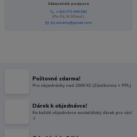
Zákaznická podpora
+420 773 998 582
(Po-Pá, 8-18 hod.)
jm.modely@gmail.com
Poštovné zdarma!
Pro objednávky nad 2000 Kč (Zásilkovna + PPL)
Dárek k objednávce!
Ke každé objednávce modelářský dárek pro vás!
:)