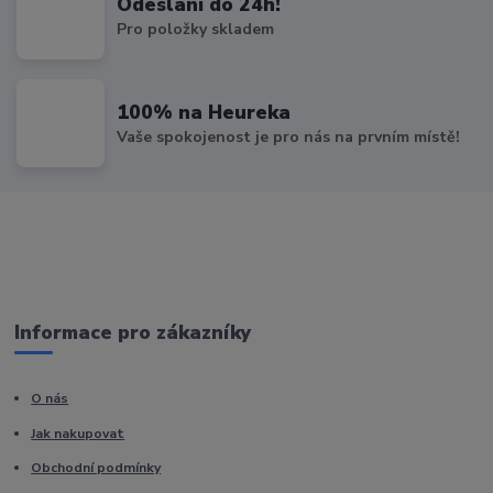
Odeslání do 24h!
Pro položky skladem
100% na Heureka
Vaše spokojenost je pro nás na prvním místě!
Informace pro zákazníky
O nás
Jak nakupovat
Obchodní podmínky