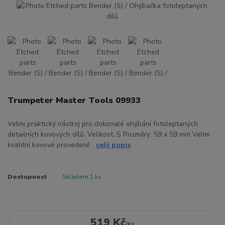
Trumpeter Master Tools 09933
Velmi praktický nástroj pro dokonalé ohýbání fotoleptaných
detailních kovových dílů. Velikost: S Rozměry: 59 x 59 mm Velmi
kvalitní kovové provedení!
celý popis
Dostupnost
Skladem 1 ks
519 Kč
/
ks