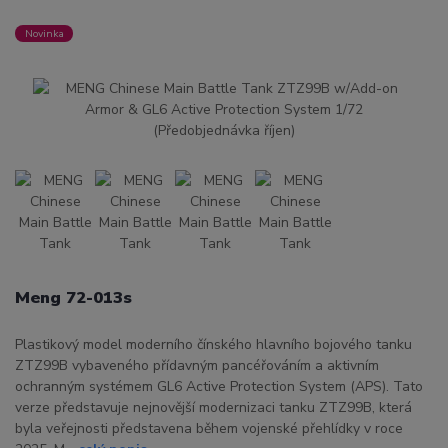
Novinka
Meng 72-013s
Plastikový model moderního čínského hlavního bojového tanku
ZTZ99B vybaveného přídavným pancéřováním a aktivním
ochranným systémem GL6 Active Protection System (APS). Tato
verze představuje nejnovější modernizaci tanku ZTZ99B, která
byla veřejnosti představena během vojenské přehlídky v roce