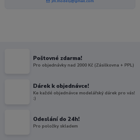
jm.modely@gmail.com
Poštovné zdarma!
Pro objednávky nad 2000 Kč (Zásilkovna + PPL)
Dárek k objednávce!
Ke každé objednávce modelářský dárek pro vás!
:)
Odeslání do 24h!
Pro položky skladem