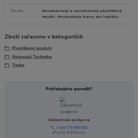
Obsah
Nenabarvený a nesestavený plastikový
model. Neobsahuje barvy ani lepidlo.
Zboží zařazeno v kategoriích
Plastikové modely
Vojenská Technika
Tanky
Potřebujete poradit?
Zákaznická podpora
+420 773 998 582
(Po-Pá, 8-18 hod.)