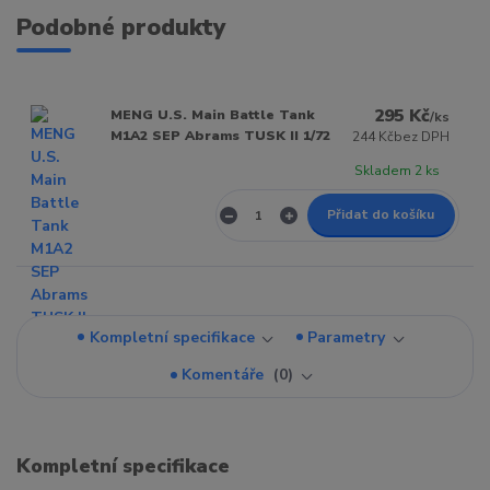
Podobné produkty
295 Kč
MENG U.S. Main Battle Tank
/
ks
M1A2 SEP Abrams TUSK II 1/72
244 Kč
bez DPH
Skladem 2 ks
Přidat do košíku
Kompletní specifikace
Parametry
Komentáře
0
Kompletní specifikace