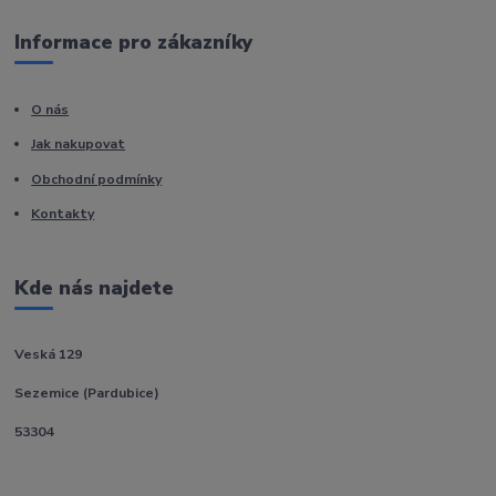
Informace pro zákazníky
O nás
Jak nakupovat
Obchodní podmínky
Kontakty
Kde nás najdete
Veská 129
Sezemice (Pardubice)
53304