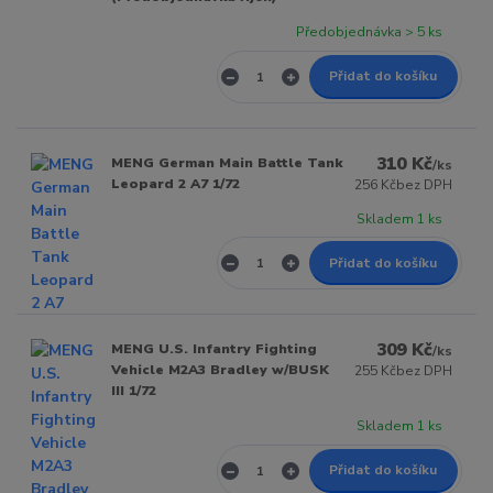
Předobjednávka > 5 ks
Přidat do košíku
310 Kč
MENG German Main Battle Tank
/
ks
Leopard 2 A7 1/72
256 Kč
bez DPH
Skladem 1 ks
Přidat do košíku
309 Kč
MENG U.S. Infantry Fighting
/
ks
Vehicle M2A3 Bradley w/BUSK
255 Kč
bez DPH
III 1/72
Skladem 1 ks
Přidat do košíku