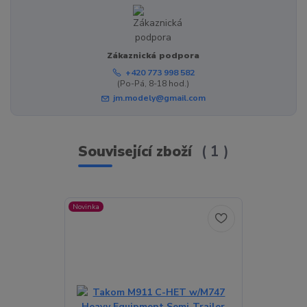
Zákaznická podpora
+420 773 998 582
(Po-Pá, 8-18 hod.)
jm.modely@gmail.com
Související zboží
1
Novinka