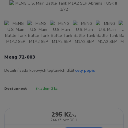
Meng 72-003
Detailní sada kovových leptaných dílů!
celý popis
Dostupnost
Skladem 2 ks
295 Kč
/
ks
244 Kč
bez DPH