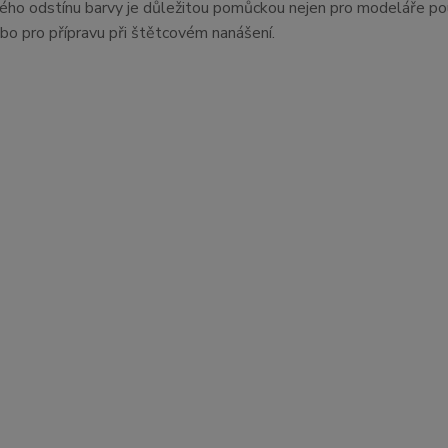
ného odstínu barvy je důležitou pomůckou nejen pro modeláře použ
ebo pro přípravu při štětcovém nanášení.