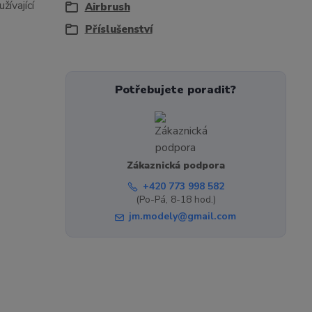
ívající
Airbrush
Příslušenství
Potřebujete poradit?
Zákaznická podpora
+420 773 998 582
(Po-Pá, 8-18 hod.)
jm.modely@gmail.com