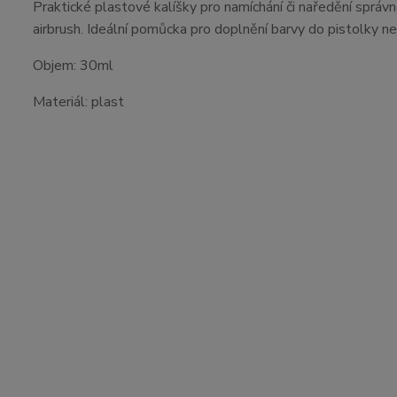
Praktické plastové kalíšky pro namíchání či naředění správ
airbrush. Ideální pomůcka pro doplnění barvy do pistolky n
Objem: 30ml
Materiál: plast