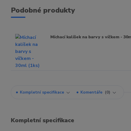
Podobné produkty
Míchací kalíšek na barvy s víčkem - 30m
Kompletní specifikace
Komentáře
0
Kompletní specifikace