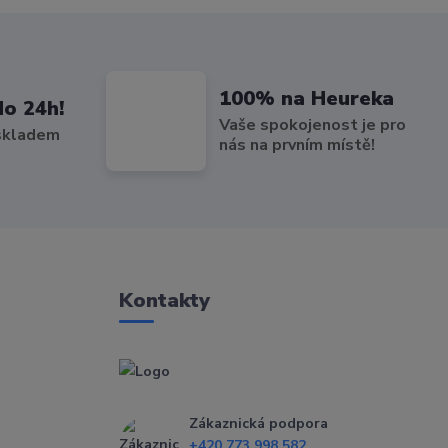
100% na Heureka
do 24h!
Vaše spokojenost je pro
 skladem
nás na prvním místě!
Kontakty
Zákaznická podpora
+420 773 998 582