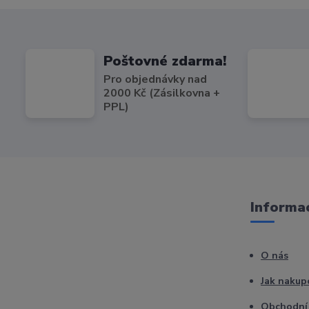
Poštovné zdarma!
Pro objednávky nad
2000 Kč (Zásilkovna +
PPL)
Informac
O nás
Jak nakup
Obchodní