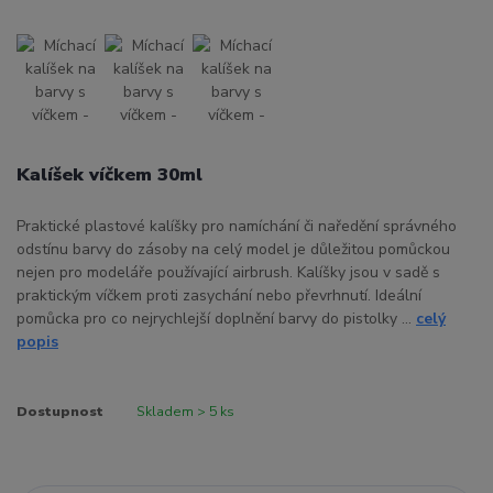
Kalíšek víčkem 30ml
Praktické plastové kalíšky pro namíchání či naředění správného
odstínu barvy do zásoby na celý model je důležitou pomůckou
nejen pro modeláře používající airbrush. Kalíšky jsou v sadě s
praktickým víčkem proti zasychání nebo převrhnutí. Ideální
pomůcka pro co nejrychlejší doplnění barvy do pistolky ...
celý
popis
Dostupnost
Skladem > 5 ks