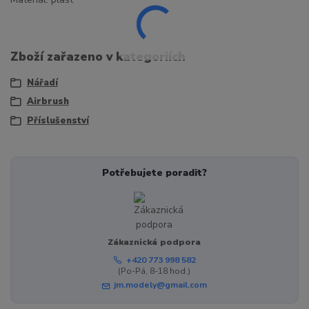
Zboží zařazeno v kategoriích
Nářadí
Airbrush
Příslušenství
Potřebujete poradit?
Zákaznická podpora
+420 773 998 582
(Po-Pá, 8-18 hod.)
jm.modely@gmail.com