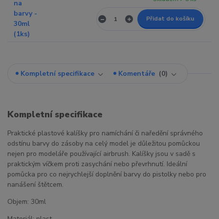
Přidat do košíku
Kompletní specifikace
Komentáře
0
Kompletní specifikace
Praktické plastové kalíšky pro namíchání či naředění správného
odstínu barvy do zásoby na celý model je důležitou pomůckou
nejen pro modeláře používající airbrush. Kalíšky jsou v sadě s
praktickým víčkem proti zasychání nebo převrhnutí. Ideální
pomůcka pro co nejrychlejší doplnění barvy do pistolky nebo pro
nanášení štětcem.
Objem: 30ml
Materiál: plast