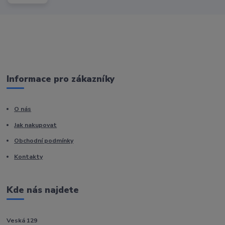
Informace pro zákazníky
O nás
Jak nakupovat
Obchodní podmínky
Kontakty
Kde nás najdete
Veská 129