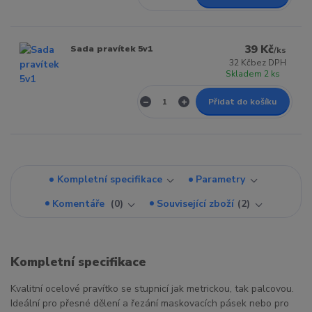
39 Kč
Sada pravítek 5v1
/
ks
32 Kč
bez DPH
Skladem 2 ks
Přidat do košíku
Kompletní specifikace
Parametry
Komentáře
0
Související zboží
2
Kompletní specifikace
Kvalitní ocelové pravítko se stupnicí jak metrickou, tak palcovou.
Ideální pro přesné dělení a řezání maskovacích pásek nebo pro