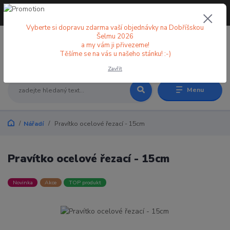
+420 773 998 582
CZK
(Po-Pá, 8-18 hod.)
Vyberte si dopravu zdarma vaší objednávky na Dobříšskou
Šelmu 2026
a my vám ji přivezeme!
0
0 Kč
Těšíme se na vás u našeho stánku! :-)
Zavřít
Menu
Nářadí
Pravítko ocelové řezací - 15cm
Pravítko ocelové řezací - 15cm
Novinka
Akce
TOP produkt