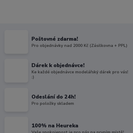
Poštovné zdarma!
Pro objednávky nad 2000 Kč (Zásilkovna + PPL)
Dárek k objednávce!
Ke každé objednávce modelářský dárek pro vás!
:)
Odeslání do 24h!
Pro položky skladem
100% na Heureka
Vaše spokojenost je pro nás na prvním místě!