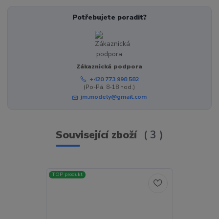
Potřebujete poradit?
Zákaznická podpora
+420 773 998 582
(Po-Pá, 8-18 hod.)
jm.modely@gmail.com
Související zboží
3
TOP produkt
TOP produkt