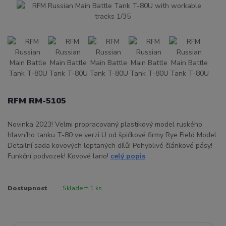
RFM RM-5105
Novinka 2023! Velmi propracovaný plastikový model ruského
hlavního tanku T-80 ve verzi U od špičkové firmy Rye Field Model.
Detailní sada kovových leptaných dílů! Pohyblivé článkové pásy!
Funkční podvozek! Kovové lano!
celý popis
Dostupnost
Skladem 1 ks