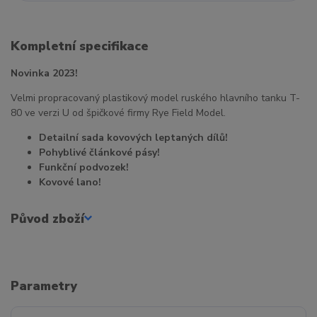
Kompletní specifikace
Novinka 2023!
Velmi propracovaný plastikový model ruského hlavního tanku T-
80 ve verzi U od špičkové firmy Rye Field Model.
Detailní sada kovových leptaných dílů!
Pohyblivé článkové pásy!
Funkční podvozek!
Kovové lano!
Původ zboží
Parametry