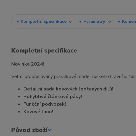
Kompletní specifikace
Parametry
Komen
Kompletní specifikace
Novinka 2024!
Velmi propracovaný plastikový model ruského hlavního tank
Detailní sada kovových leptaných dílů!
Pohyblivé článkové pásy!
Funkční podvozek!
Kovové lano!
Původ zboží