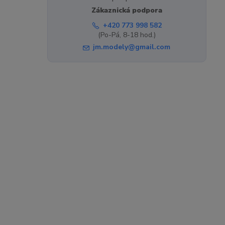
Zákaznická podpora
+420 773 998 582
(Po-Pá, 8-18 hod.)
jm.modely@gmail.com