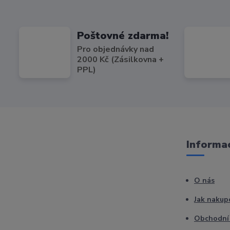
Poštovné zdarma!
Pro objednávky nad
2000 Kč (Zásilkovna +
PPL)
Informac
O nás
Jak nakup
Obchodní