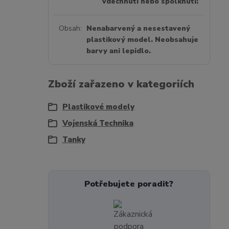
vdechnutí nebo spolknutí!
Obsah
Nenabarvený a nesestavený
plastikový model. Neobsahuje
barvy ani lepidlo.
Zboží zařazeno v kategoriích
Plastikové modely
Vojenská Technika
Tanky
Potřebujete poradit?