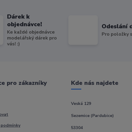
Dárek k
objednávce!
Odeslání 
Ke každé objednávce
Pro položky
modelářský dárek pro
vás! :)
e pro zákazníky
Kde nás najdete
Veská 129
ovat
Sezemice (Pardubice)
 podmínky
53304