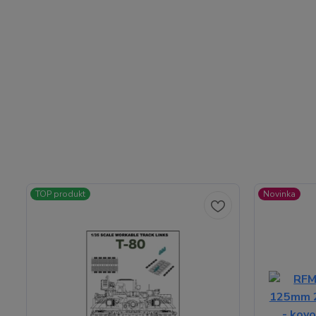
TOP produkt
Novinka