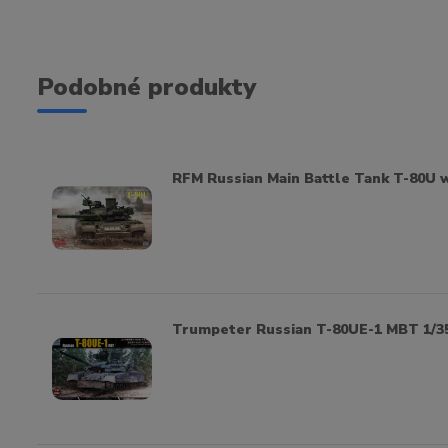
Podobné produkty
RFM Russian Main Battle Tank T-80U w
Trumpeter Russian T-80UE-1 MBT 1/3