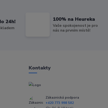
100% na Heureka
do 24h!
Vaše spokojenost je pro
 skladem
nás na prvním místě!
Kontakty
Zákaznická podpora
+420 773 998 582