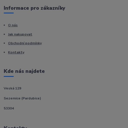
Informace pro zákazníky
O nás
Jak nakupovat
Obchodní podmínky
Kontakty
Kde nás najdete
Veská 129
Sezemice (Pardubice)
53304