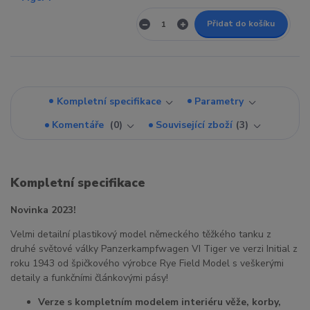
Přidat do košíku
Kompletní specifikace
Parametry
Komentáře
0
Související zboží
3
Kompletní specifikace
Novinka 2023!
Velmi detailní plastikový model německého těžkého tanku z
druhé světové války Panzerkampfwagen VI Tiger ve verzi Initial z
roku 1943 od špičkového výrobce Rye Field Model s veškerými
detaily a funkčními článkovými pásy!
Verze s kompletním modelem interiéru věže, korby,