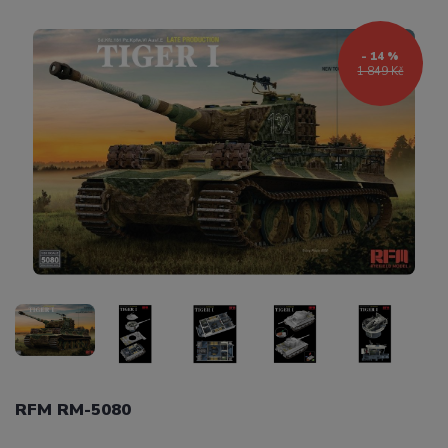
- 14 %
1 849 Kč
RFM RM-5080