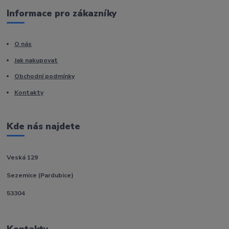
Informace pro zákazníky
O nás
Jak nakupovat
Obchodní podmínky
Kontakty
Kde nás najdete
Veská 129
Sezemice (Pardubice)
53304
Kontakty