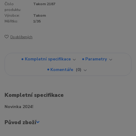
Číslo
Takom 2187
produktu:
Výrobce:
Takom
Měřítko:
1/35
Do oblíbených
Kompletní specifikace
Parametry
Komentáře
0
Kompletní specifikace
Novinka 2024!
Původ zboží