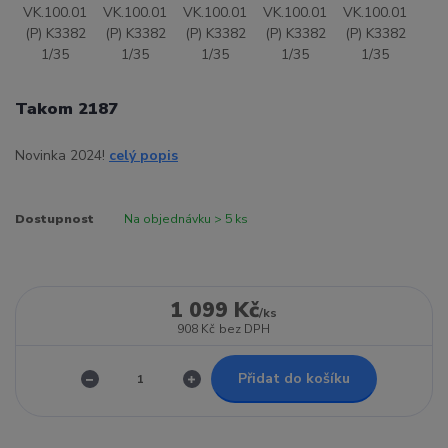
Takom 2187
Novinka 2024!
celý popis
Dostupnost
Na objednávku > 5 ks
1 099 Kč
/
ks
908 Kč
bez DPH
Přidat do košíku