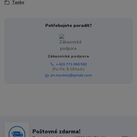
Tanky
Potřebujete poradit?
Zákaznická podpora
+420 773 998 582
(Po-Pá, 8-18 hod.)
jm.modely@gmail.com
Poštovné zdarma!