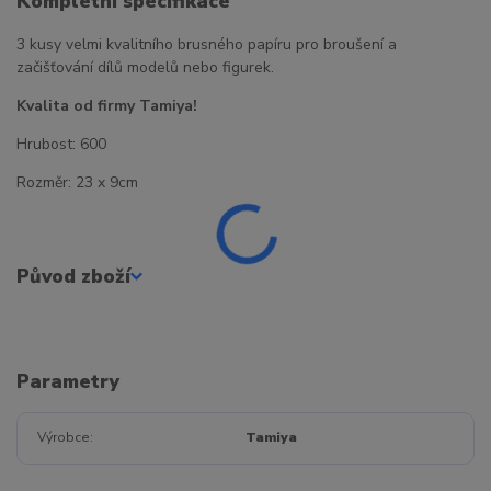
Kompletní specifikace
3 kusy velmi kvalitního brusného papíru pro broušení a
začišťování dílů modelů nebo figurek.
Kvalita od firmy Tamiya!
Hrubost: 600
Rozměr: 23 x 9cm
Původ zboží
Parametry
Výrobce
Tamiya