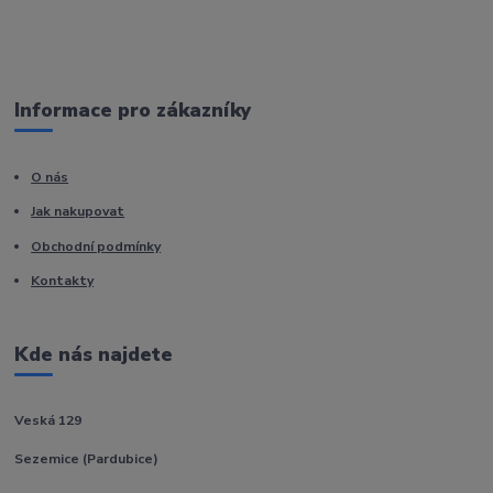
Informace pro zákazníky
O nás
Jak nakupovat
Obchodní podmínky
Kontakty
Kde nás najdete
Veská 129
Sezemice (Pardubice)