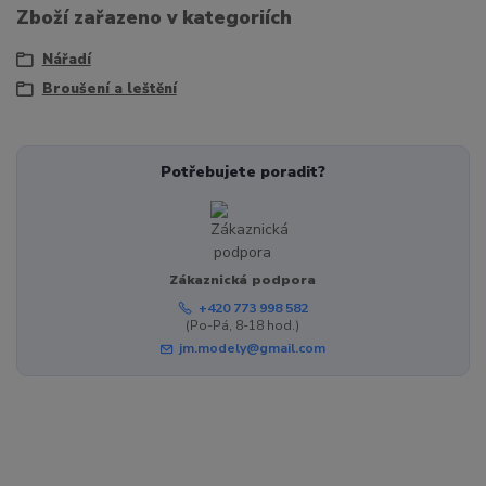
Zboží zařazeno v kategoriích
Nářadí
Broušení a leštění
Potřebujete poradit?
Zákaznická podpora
+420 773 998 582
(Po-Pá, 8-18 hod.)
jm.modely@gmail.com