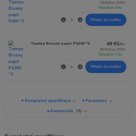
29 Kč
bez DPH
Skladem 4 ks
Přidat do košíku
49 Kč
Tamiya Brusný papír P1200 *3
/
ks
40 Kč
bez DPH
Skladem 2 ks
Přidat do košíku
Kompletní specifikace
Parametry
Komentáře
0